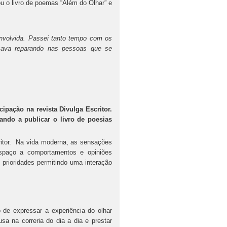
u o livro de poemas “Além do Olhar” e
envolvida. Passei tanto tempo com os
icava reparando nas pessoas que se
ipação na revista Divulga Escritor.
ando a publicar o livro de poesias
itor. Na vida moderna, as sensações
paço a comportamentos e opiniões
prioridades permitindo uma interação
 de expressar a experiência do olhar
sa na correria do dia a dia e prestar