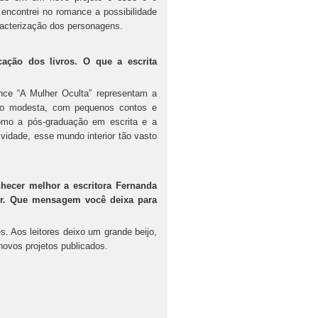
encontrei no romance a possibilidade
racterização dos personagens.
ção dos livros. O que a escrita
nce “A Mulher Oculta” representam a
ito modesta, com pequenos contos e
omo a pós-graduação em escrita e a
vidade, esse mundo interior tão vasto
hecer melhor a escritora Fernanda
tor. Que mensagem você deixa para
 Aos leitores deixo um grande beijo,
novos projetos publicados.