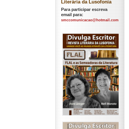
Literária da Lusofonia
Para participar escreva
email para:
smccomunicacao@hotmail.com