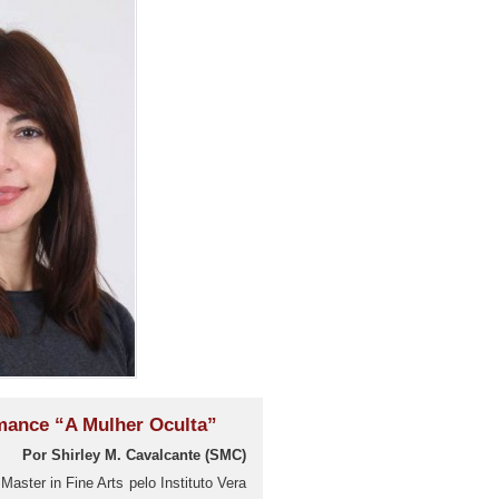
omance “A Mulher Oculta”
Por Shirley M. Cavalcante (SMC)
aster in Fine Arts pelo Instituto Vera