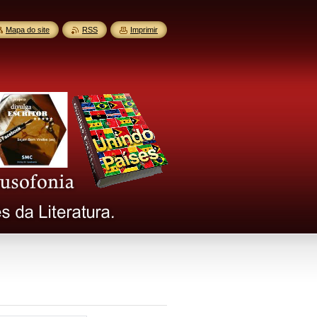
Mapa do site
RSS
Imprimir