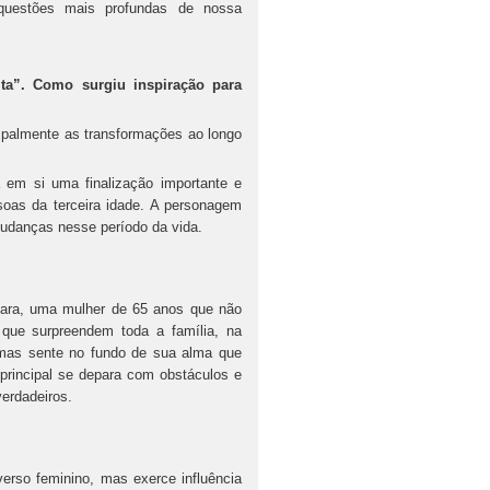
 questões mais profundas de nossa
ta”. Como surgiu inspiração para
palmente as transformações ao longo
 em si uma finalização importante e
soas da terceira idade. A personagem
mudanças nesse período da vida.
Lara, uma mulher de 65 anos que não
que surpreendem toda a família, na
, mas sente no fundo de sua alma que
principal se depara com obstáculos e
erdadeiros.
verso feminino, mas exerce influência