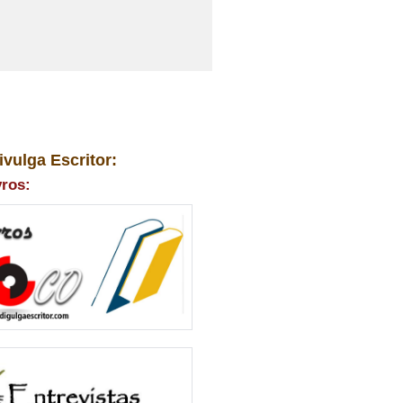
ivulga Escritor:
vros: