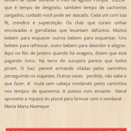
que é tempo de desgosto, também tempo de cachorros
zangados, cuidado você pode ser atacado. Cada um com sua
fé, crendice e superstição. Os chás que curam unhas
encravadas e garrafadas que levantam defuntos. Muitos
bebem para esquecer outros bebem para esquentar. Uns
bebem para refrescar, outro bebem para desinibir e alegrar.
Aqui no Rio de Janeiro quando há exagero, dizem que está
pagando mico. Na terra do sucupira parece que todos
piram. O Saci -pererê armando ciladas pelos caminhos
perseguindo os viajantes. Outras vezes perdido, não sabe o
que fazer. A mula sem cabeça rondando pelos caminhos
nos tempos de quaresma. A poesia com encanto literal
aproveita a riqueza do plural para brincar com o vendaval .
Marta Maria Niemeyer