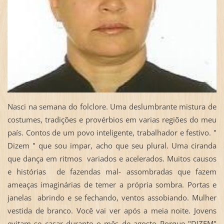
Nasci na semana do folclore. Uma deslumbrante mistura de
costumes, tradições e provérbios em varias regiões do meu
país. Contos de um povo inteligente, trabalhador e festivo. "
Dizem " que sou impar, acho que seu plural. Uma ciranda
que dança em ritmos variados e acelerados. Muitos causos
e histórias de fazendas mal- assombradas que fazem
ameaças imaginárias de temer a própria sombra. Portas e
janelas abrindo e se fechando, ventos assobiando. Mulher
vestida de branco. Você vai ver após a meia noite. Jovens
evitam se casar durante o mês de agosto Porque "DIZEM"