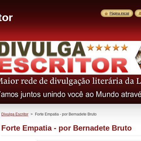
tor
Página inicial
Divulga Escritor
>
Forte Empatia - por Bernadete Bruto
Forte Empatia - por Bernadete Bruto