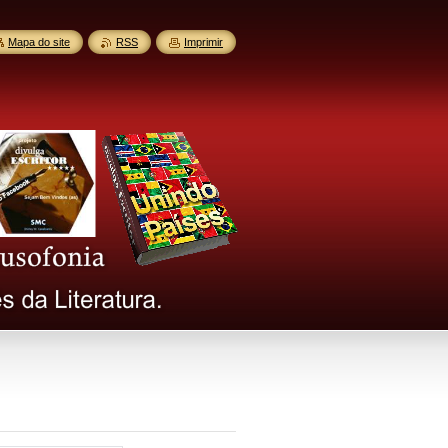
Mapa do site
RSS
Imprimir