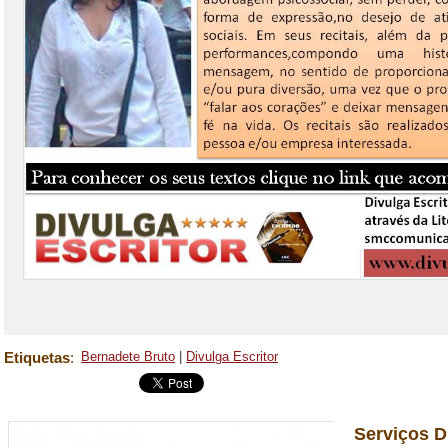
Etiquetas
:
Bernadete Bruto
|
Divulga Escritor
Serviços D