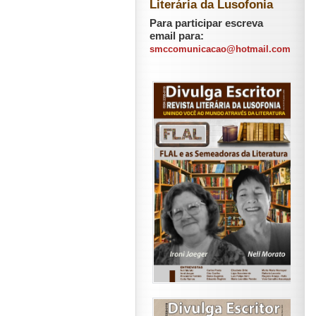
Literária da Lusofonia
Para participar escreva
email para:
smccomunicacao@hotmail.com