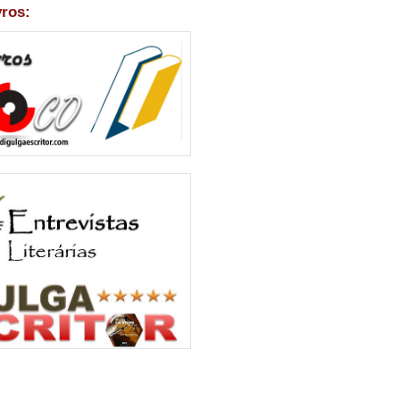
vros: