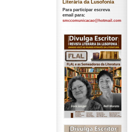
Literária da Lusofonia
Para participar escreva
email para:
smccomunicacao@hotmail.com