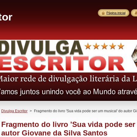
tor
Página inicial
Divulga Escritor
>
Fragmento do livro 'Sua vida pode ser um musical' do autor G
Fragmento do livro 'Sua vida pode ser
autor Giovane da Silva Santos