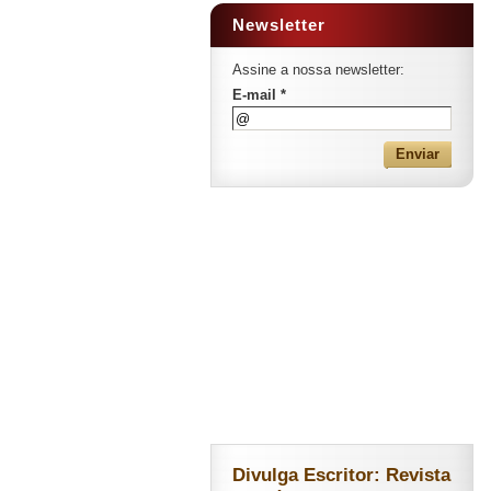
Newsletter
Assine a nossa newsletter:
E-mail *
Divulga Escritor: Revista