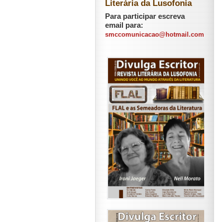
Literária da Lusofonia
Para participar escreva
email para:
smccomunicacao@hotmail.com