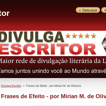
tor
Página inicial
Divulga Escritor
>
Frases de Efeito - por Mirian M. de Oliveira
Frases de Efeito - por Mirian M. de Oliv