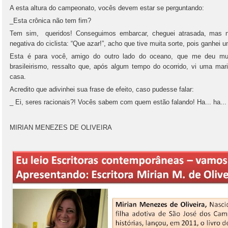
A esta altura do campeonato, vocês devem estar se perguntando:
_Esta crônica não tem fim?
Tem sim, queridos! Conseguimos embarcar, cheguei atrasada, mas nã
negativa do ciclista: “Que azar!”, acho que tive muita sorte, pois ganhei 
Esta é para você, amigo do outro lado do oceano, que me deu mui
brasileirismo, ressalto que, após algum tempo do ocorrido, vi uma ma
casa.
Acredito que adivinhei sua frase de efeito, caso pudesse falar:
_ Ei, seres racionais?! Vocês sabem com quem estão falando! Ha... ha... h
MIRIAN MENEZES DE OLIVEIRA