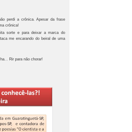
o perdi a crônica. Apesar da frase
uma crônica!
ta sorte e para deixar a marca do
ritaca me encarando do beiral de uma
a... Rir para não chorar!