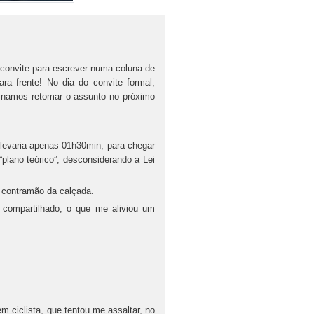
 convite para escrever numa coluna de
ra frente! No dia do convite formal,
binamos retomar o assunto no próximo
levaria apenas 01h30min, para chegar
“plano teórico”, desconsiderando a Lei
a contramão da calçada.
o compartilhado, o que me aliviou um
m ciclista, que tentou me assaltar, no