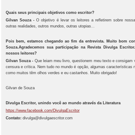
Quais seus principais objetivos como escritor?
Gilvan Souza -
O objetivo é levar os leitores a refletirem sobre noss
outras realidades, outros mundos, outras utopias...
Pois bem, estamos chegando ao fim da entrevista. Muito bom con
Souza.Agradecemos sua participação na Revista Divulga Escrit
nossos leitores?
Gilvan Souza -
Que leiam meu livro, questionem meu texto e consigam 
censura e crítica. Nem tudo no mundo é opção, algumas características 
como muitos têm olhos verdes e eu castanhos. Muito obrigado!
Gilvan de Souza
Divulga Escritor, unindo você ao mundo através da Literatura
https://www.facebook.com/DivulgaEscritor
Contato:
divulga@divulgaescritor.com