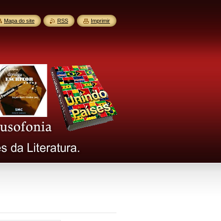
Mapa do site
RSS
Imprimir