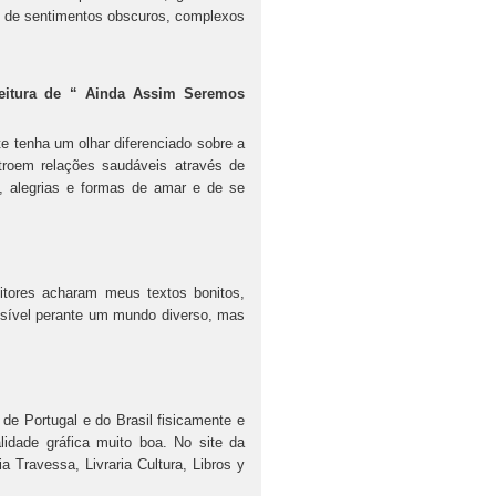
o de sentimentos obscuros, complexos
leitura de “ Ainda Assim Seremos
e tenha um olhar diferenciado sobre a
roem relações saudáveis através de
 alegrias e formas de amar e de se
itores acharam meus textos bonitos,
ensível perante um mundo diverso, mas
de Portugal e do Brasil fisicamente e
lidade gráfica muito boa. No site da
ia Travessa, Livraria Cultura, Libros y