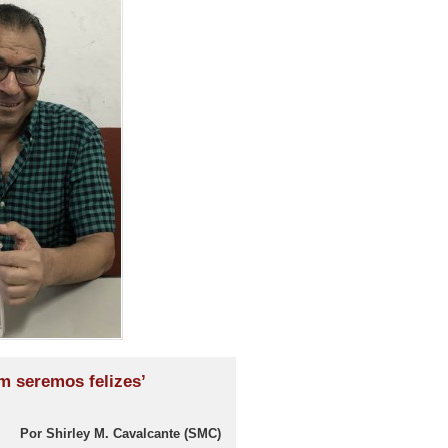
m seremos felizes’
Por Shirley M. Cavalcante (SMC)