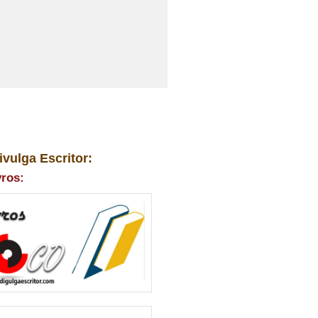
ivulga Escritor:
vros: