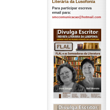
Literária da Lusofonia
Para participar escreva
email para:
smccomunicacao@hotmail.com