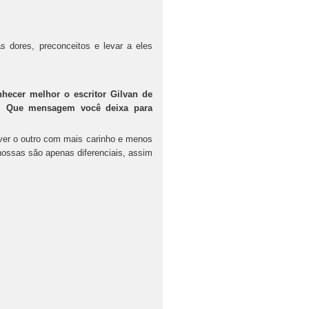
as dores, preconceitos e levar a eles
hecer melhor o escritor Gilvan de
or. Que mensagem você deixa para
ver o outro com mais carinho e menos
nossas são apenas diferenciais, assim