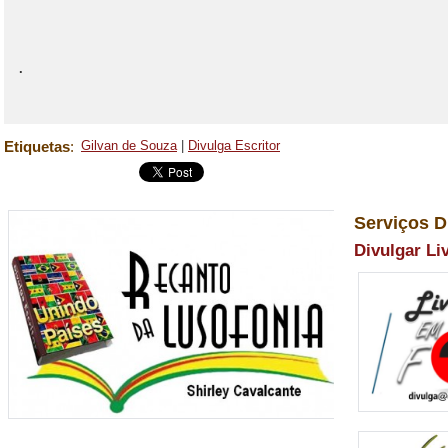
.
Etiquetas
:
Gilvan de Souza
|
Divulga Escritor
Serviços D
Divulgar Li