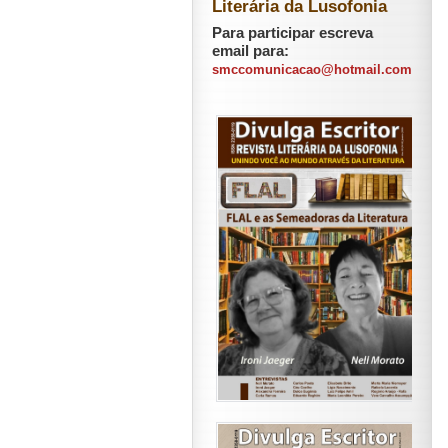
Literária da Lusofonia
Para participar escreva
email para:
smccomunicacao@hotmail.com