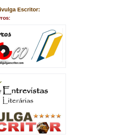
ivulga Escritor:
vros: