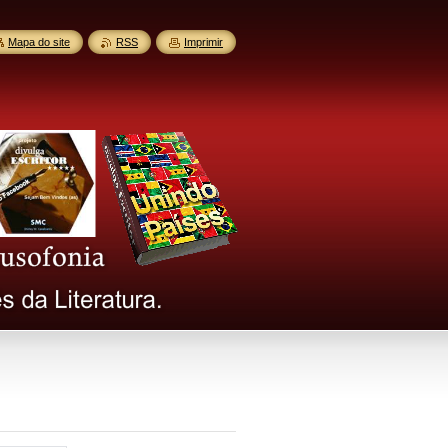
Mapa do site
RSS
Imprimir