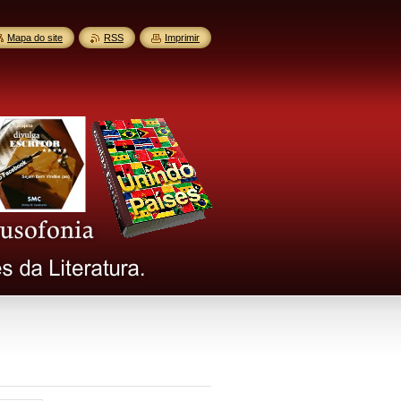
Mapa do site
RSS
Imprimir