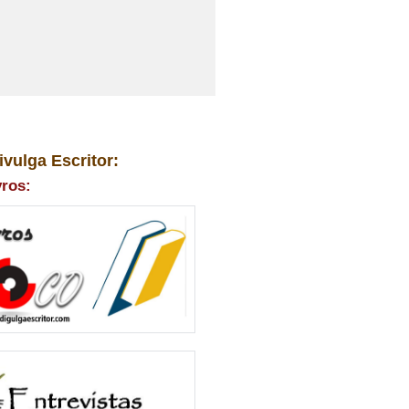
ivulga Escritor:
vros: