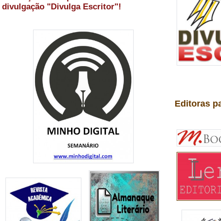
divulgação "Divulga Escritor"!
Editoras p