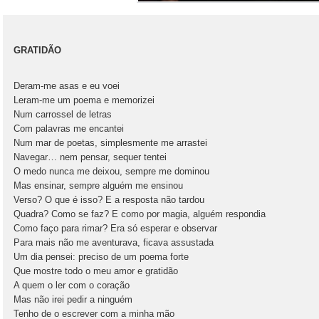
GRATIDÃO
Deram-me asas e eu voei
Leram-me um poema e memorizei
Num carrossel de letras
Com palavras me encantei
Num mar de poetas, simplesmente me arrastei
Navegar… nem pensar, sequer tentei
O medo nunca me deixou, sempre me dominou
Mas ensinar, sempre alguém me ensinou
Verso? O que é isso? E a resposta não tardou
Quadra? Como se faz? E como por magia, alguém respondia
Como faço para rimar? Era só esperar e observar
Para mais não me aventurava, ficava assustada
Um dia pensei: preciso de um poema forte
Que mostre todo o meu amor e gratidão
A quem o ler com o coração
Mas não irei pedir a ninguém
Tenho de o escrever com a minha mão