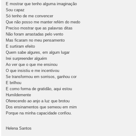
E mostrar que tenho alguma imaginação
Sou capaz
Só tenho de me convencer
Que não posso me manter refém do medo
Preciso mostrar que as palavras ditas
Não foram arrastadas pelo vento
Mas ficaram no meu pensamento
E surtiram efeito
Quem sabe algures, em algum lugar
Irei surpreender alguém
Ao ver que o que me ensinou
O que insistiu e me incentivou
Se transformou em sorrisos, ganhou cor
E brilhou
E como forma de gratidão, aqui estou
Humildemente
Oferecendo ao anjo a luz que brotou
Dos ensinamentos que semeou em mim
Porque na minha capacidade confiou.
Helena Santos