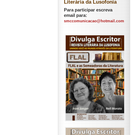
Literária da Lusofonia
Para participar escreva
email para:
smccomunicacao@hotmail.com