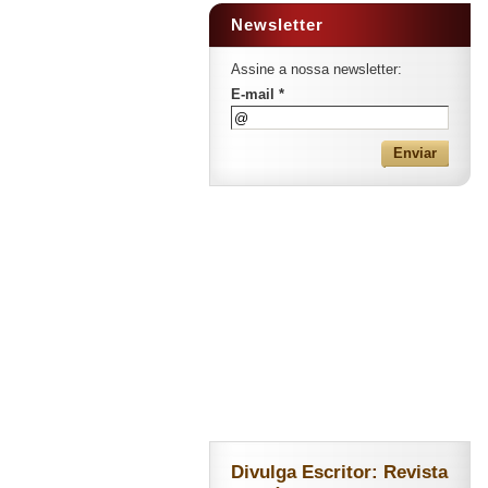
Newsletter
Assine a nossa newsletter:
E-mail *
Divulga Escritor: Revista