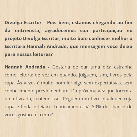
Divulga Escritor - Pois bem, estamos chegando ao fim
da entrevista, agradecemos sua participação no
projeto Divulga Escritor, muito bom conhecer melhor a
Escritora Hannah Andrade, que mensagem você deixa
para nossos leitores?
Hannah Andrade -
Gostaria de dar uma dica estranha
como leitora: de vez em quando, julguem, sim, livros pela
capa! Às vezes é muito bom ler algo sem expectativas, sem
conhecimento prévio nenhum. Da próxima vez que forem a
uma livraria, tentem isso. Peguem um livro qualquer cuja
capa é linda e leiam. Teoricamente há 50% de chance de
vocês gostarem, certo?