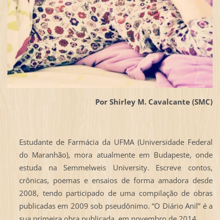
Por Shirley M. Cavalcante (SMC)
Estudante de Farmácia da UFMA (Universidade Federal
do Maranhão), mora atualmente em Budapeste, onde
estuda na Semmelweis University. Escreve contos,
crônicas, poemas e ensaios de forma amadora desde
2008, tendo participado de uma compilação de obras
publicadas em 2009 sob pseudônimo. “O Diário Anil” é a
sua primeira obra publicada, em novembro de 2014.