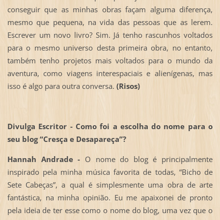
conseguir que as minhas obras façam alguma diferença,
mesmo que pequena, na vida das pessoas que as lerem.
Escrever um novo livro? Sim. Já tenho rascunhos voltados
para o mesmo universo desta primeira obra, no entanto,
também tenho projetos mais voltados para o mundo da
aventura, como viagens interespaciais e alienígenas, mas
isso é algo para outra conversa.
(Risos)
Divulga Escritor - Como foi a escolha do nome para o
seu blog “Cresça e Desapareça”?
Hannah Andrade -
O nome do blog é principalmente
inspirado pela minha música favorita de todas, “Bicho de
Sete Cabeças”, a qual é simplesmente uma obra de arte
fantástica, na minha opinião. Eu me apaixonei de pronto
pela ideia de ter esse como o nome do blog, uma vez que o