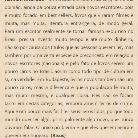
opinião, ainda dá pouca entrada para novos escritores, pois
é muito focado em best-sellers, livros que viraram filmes e
muita, mas muita, literatura entrangeira, de modo geral.
Para um escritor realmente se tornar famoso e/ou rico no
Brasil precisa investir muito tempo e até muito dinheiro,
não só por causa dos títulos que as pessoas querem ler, mas
também por uma certa espécie de preconceito em relação a
novos escritores (nacionais) e pelo fato de livros serem um
pouco caros no Brasil, assim como todo tipo de cultura em
si, na verdade. Em Budapeste, livros novos também são um
pouco caros, mas a diferença é que a população lê muito,
mas muito mesmo, e qualquer coisa. Eles não se focam
tanto em certas categorias, embora amem livros de crime.
Aqui é um pouco mais fácil ter seus livros lidos, porque todo
mundo quer ler algo, principalmente algo novo, que nunca
ouviram falar. O único problema é que eles querem agora e
querem em húngaro!
(Risos)