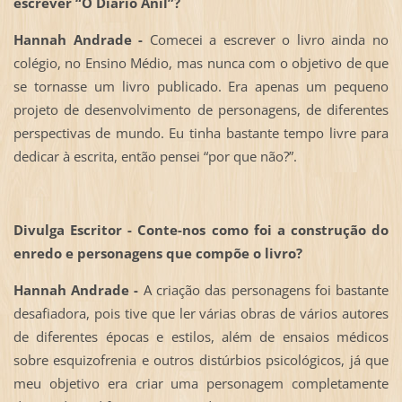
escrever “O Diário Anil”?
Hannah Andrade -
Comecei a escrever o livro ainda no
colégio, no Ensino Médio, mas nunca com o objetivo de que
se tornasse um livro publicado. Era apenas um pequeno
projeto de desenvolvimento de personagens, de diferentes
perspectivas de mundo. Eu tinha bastante tempo livre para
dedicar à escrita, então pensei “por que não?”.
Divulga Escritor - Conte-nos como foi a construção do
enredo e personagens que compõe o livro?
Hannah Andrade -
A criação das personagens foi bastante
desafiadora, pois tive que ler várias obras de vários autores
de diferentes épocas e estilos, além de ensaios médicos
sobre esquizofrenia e outros distúrbios psicológicos, já que
meu objetivo era criar uma personagem completamente