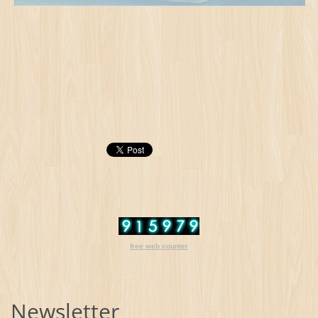
free web counter
Newsletter