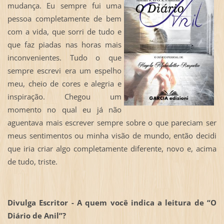
mudança. Eu sempre fui uma
pessoa completamente de bem
com a vida, que sorri de tudo e
que faz piadas nas horas mais
inconvenientes. Tudo o que
sempre escrevi era um espelho
meu, cheio de cores e alegria e
inspiração. Chegou um
momento no qual eu já não
aguentava mais escrever sempre sobre o que pareciam ser
meus sentimentos ou minha visão de mundo, então decidi
que iria criar algo completamente diferente, novo e, acima
de tudo, triste.
Divulga Escritor - A quem você indica a leitura de “O
Diário de Anil”?