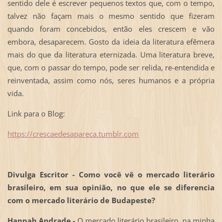
sentido dele é escrever pequenos textos que, com o tempo,
talvez não façam mais o mesmo sentido que fizeram
quando foram concebidos, então eles crescem e vão
embora, desaparecem. Gosto da ideia da literatura efêmera
mais do que da literatura eternizada. Uma literatura breve,
que, com o passar do tempo, pode ser relida, re-entendida e
reinventada, assim como nós, seres humanos e a própria
vida.
Link para o Blog:
https://crescaedesapareca.tumblr.com
Divulga Escritor - Como você vê o mercado literário
brasileiro, em sua opinião, no que ele se diferencia
com o mercado literário de Budapeste?
Hannah Andrade -
O mercado literário brasileiro, na minha