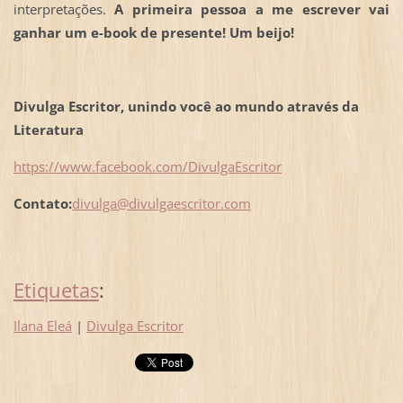
interpretações.
A primeira pessoa a me escrever vai
ganhar um e-book de presente! Um beijo!
Divulga Escritor, unindo você ao mundo através da
Literatura
https://www.facebook.com/DivulgaEscritor
Contato:
divulga@divulgaescritor.com
Etiquetas
:
Ilana Eleá
|
Divulga Escritor