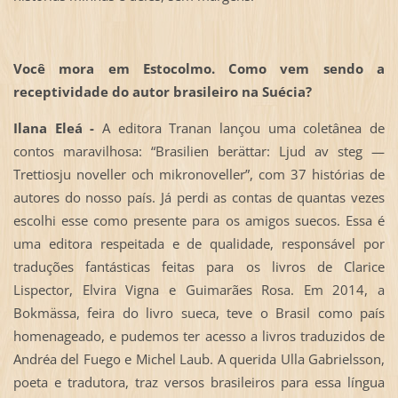
Você mora em Estocolmo. Como vem sendo a
receptividade do autor brasileiro na Suécia?
Ilana Eleá -
A editora Tranan lançou uma coletânea de
contos maravilhosa: “Brasilien berättar: Ljud av steg —
Trettiosju noveller och mikronoveller”, com 37 histórias de
autores do nosso país. Já perdi as contas de quantas vezes
escolhi esse como presente para os amigos suecos. Essa é
uma editora respeitada e de qualidade, responsável por
traduções fantásticas feitas para os livros de Clarice
Lispector, Elvira Vigna e Guimarães Rosa. Em 2014, a
Bokmässa, feira do livro sueca, teve o Brasil como país
homenageado, e pudemos ter acesso a livros traduzidos de
Andréa del Fuego e Michel Laub. A querida Ulla Gabrielsson,
poeta e tradutora, traz versos brasileiros para essa língua