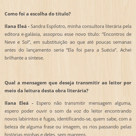
Como foi a escolha do título?
Ilana Eleá -
Sandra Espilotro, minha consultora literária pela
editora e-galáxia, assoprou esse novo título: “Encontros de
Neve e Sol”, em substituição ao que até poucas semanas
antes do lançamento seria “Ela foi para a Suécia”. Achei
brilhante a síntese.
Qual a mensagem que deseja transmitir ao leitor por
meio da leitura desta obra literária?
Ilana Eleá -
Espero não transmitir mensagem alguma,
espero poder ouvir o som da voz do leitor encontrando
novos labirintos e fugas, identificando-se, quem sabe, com a
beleza de alguma frase ou imagem, os rios passando pelas
histórias minhas e deles, sem margens.