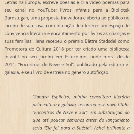
Letras na Europa, escreve poesias e cria vídeo poemas para
seu canal no YouTube; livros infantis para a Bibliotek
Barnstugan, uma proposta inovadora e aberta ao público no
jardim de sua casa, com intenção de oferecer um espaço de
convivência literária e encantamento por livros às crianças e
suas famílias. Ilana recebeu o prêmio Bättre Stadsdel como
Promotora de Cultura 2018 por ter criado uma biblioteca
infantil no seu jardim em Estocolmo, onde mora desde
2011. “Encontros de Neve e Sol”, publicado pela editora e-
galáxia, é seu livro de estreia no gênero autoficção.
“Sandra Espilotro, minha consultora literária
pela editora e-galáxia, assoprou esse novo título:
“Encontros de Neve e Sol”, em substituição ao
que até poucas semanas antes do lançamento
seria “Ela foi para a Suécia”. Achei brilhante a