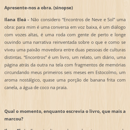
Apresente-nos a obra. (sinopse)
Ilana Eleá -
Não considero “Encontros de Neve e Sol” uma
obra: para mim é uma conversa em voz baixa, é um diálogo
com vozes altas, é uma roda com gente de perto e longe
ouvindo uma narrativa reinventada sobre o que e como se
viveu uma paixão movedora entre duas pessoas de culturas
distintas. “Encontros” é um livro, um relato, um diário, uma
página atrás da outra na tela com fragmentos de memórias
circundando meus primeiros seis meses em Estocolmo, um
aroma nostálgico, quase uma porção de banana frita com
canela, a água de coco na praia.
Qual o momento, enquanto escrevia o livro, que mais a
marcou?