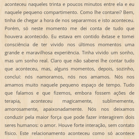
aconteceu naqueles trinta e poucos minutos entre ela e eu
naquele pequeno compartimento. Como lhe contarei? Bem,
tinha de chegar a hora de nos separarmos e isto aconteceu.
Porém, só neste momento me dei conta de tudo que
houvera acontecido. Eu estava em contido êxtase e tomei
consciência de ter vivido nos últimos momentos uma
grande e maravilhosa experiência. Tinha vivido um sonho,
mas um sonho real. Claro que não saberei lhe contar tudo
que aconteceu, mas, alguns momentos, depois, sozinho,
concluí: nós namoramos, nós nos amamos. Nós nos
amamos muito naquele pequeno espaço de tempo. Tudo
que falamos e que fizemos, embora fossem ações de
terapia, aconteceu magicamente, sublimemente,
amorosamente, apaixonadamente. Nós nos deixamos
conduzir pela maior força que pode fazer interagirem dois
seres humanos: o amor. Houve forte interação, sem contato
físico. Este relacionamento aconteceu como só acontece