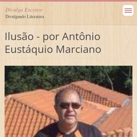
Divulga Escritor
Divulgando Literatura
Ilusão - por Antônio
Eustáquio Marciano