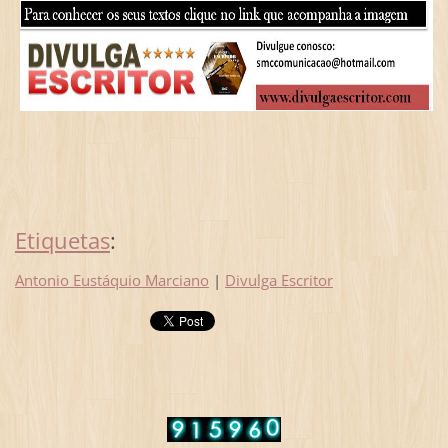
Etiquetas
:
Antonio Eustáquio Marciano
|
Divulga Escritor