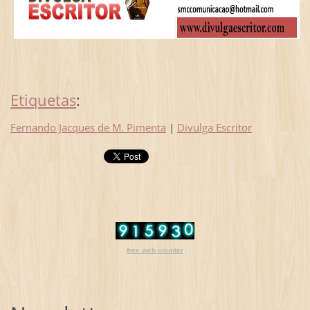
Etiquetas
:
Fernando Jacques de M. Pimenta
|
Divulga Escritor
free web counter