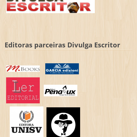
Editoras parceiras Divulga Escritor