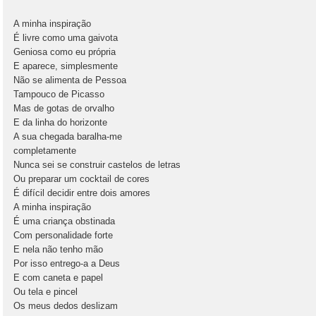
A minha inspiração
É livre como uma gaivota
Geniosa como eu própria
E aparece, simplesmente
Não se alimenta de Pessoa
Tampouco de Picasso
Mas de gotas de orvalho
E da linha do horizonte
A sua chegada baralha-me
completamente
Nunca sei se construir castelos de letras
Ou preparar um cocktail de cores
É difícil decidir entre dois amores
A minha inspiração
É uma criança obstinada
Com personalidade forte
E nela não tenho mão
Por isso entrego-a a Deus
E com caneta e papel
Ou tela e pincel
Os meus dedos deslizam