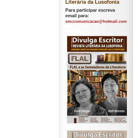
Literária da Lusofonia
Para participar escreva
email para:
smccomunicacao@hotmail.com