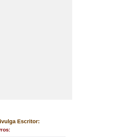
ivulga Escritor:
vros: