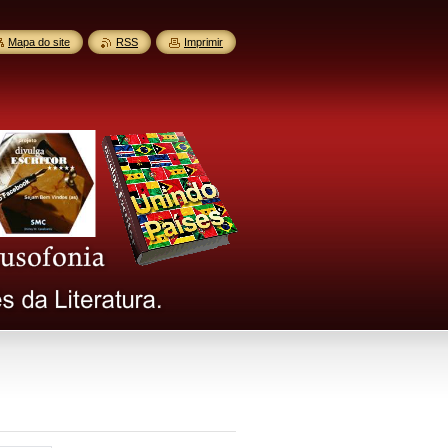
Mapa do site
RSS
Imprimir