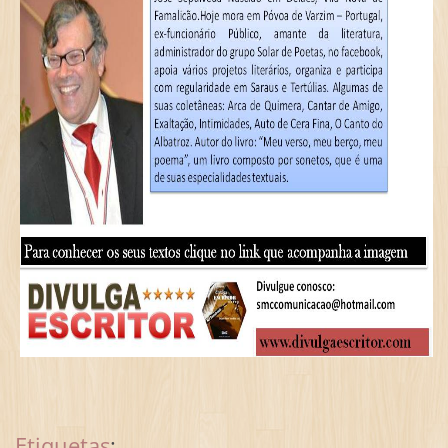
Etiquetas
: