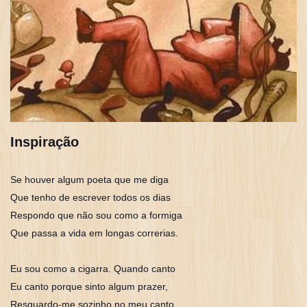
Inspiração
Se houver algum poeta que me diga
Que tenho de escrever todos os dias
Respondo que não sou como a formiga
Que passa a vida em longas correrias.
Eu sou como a cigarra. Quando canto
Eu canto porque sinto algum prazer,
Resguardo-me sozinho no meu canto