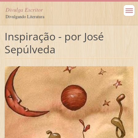
Divulga Escritor
Divulgando Literatura
Inspiração - por José
Sepúlveda