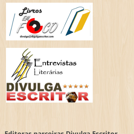
Editoras parceiras Divulga Escritor