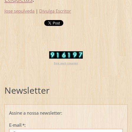
Jose sepulveda
|
Divulga Escritor
free web counter
Newsletter
Assine a nossa newsletter:
E-mail *: