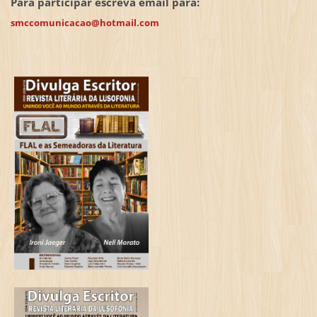
Para participar escreva email para:
smccomunicacao@hotmail.com