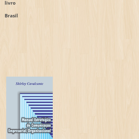
livro
Brasil