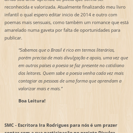
reconhecida e valorizada. Atualmente finalizando meu livro
infantil o qual espero editar inicio de 2014 e outro com
poemas mais sensuais, como também um romance que está
amarelado numa gaveta por falta de oportunidades para
publicar.
“Sabemos que o Brasil é rico em termos literários,
porém precisa de mais divulgação e apoio, uma vez que
em outros países a poesia se faz presente no cotidiano
dos leitores. Quem sabe a poesia venha cada vez mais
contagiar as pessoas de uma forma que aprendam a
valorizar mais e mais.”
Boa Leitura!
SMC - Escritora Ira Rodrigues para nós é um prazer
contar com a sua participação no projeto Divulga