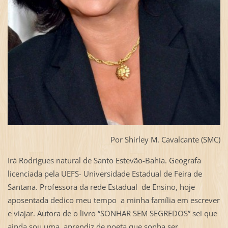
Por Shirley M. Cavalcante (SMC)
Irá Rodrigues natural de Santo Estevão-Bahia. Geografa
licenciada pela UEFS- Universidade Estadual de Feira de
Santana. Professora da rede Estadual de Ensino, hoje
aposentada dedico meu tempo a minha família em escrever
e viajar. Autora de o livro “SONHAR SEM SEGREDOS” sei que
ainda sou uma aprendiz de poeta que sonha ser