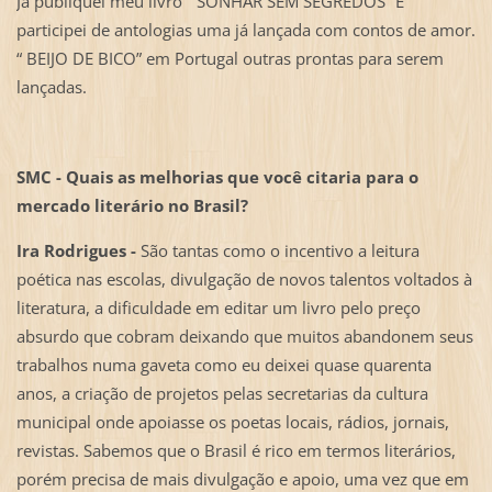
Já publiquei meu livro “ SONHAR SEM SEGREDOS” E
participei de antologias uma já lançada com contos de amor.
“ BEIJO DE BICO” em Portugal outras prontas para serem
lançadas.
SMC - Quais as melhorias que você citaria para o
mercado literário no Brasil?
Ira Rodrigues -
São tantas como o incentivo a leitura
poética nas escolas, divulgação de novos talentos voltados à
literatura, a dificuldade em editar um livro pelo preço
absurdo que cobram deixando que muitos abandonem seus
trabalhos numa gaveta como eu deixei quase quarenta
anos, a criação de projetos pelas secretarias da cultura
municipal onde apoiasse os poetas locais, rádios, jornais,
revistas. Sabemos que o Brasil é rico em termos literários,
porém precisa de mais divulgação e apoio, uma vez que em