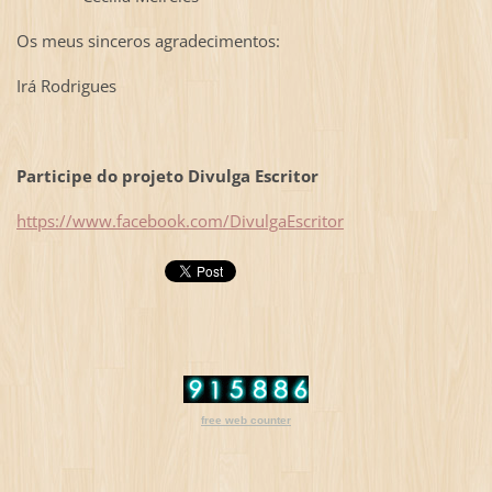
Os meus sinceros agradecimentos:
Irá Rodrigues
Participe do projeto Divulga Escritor
https://www.facebook.com/DivulgaEscritor
free web counter