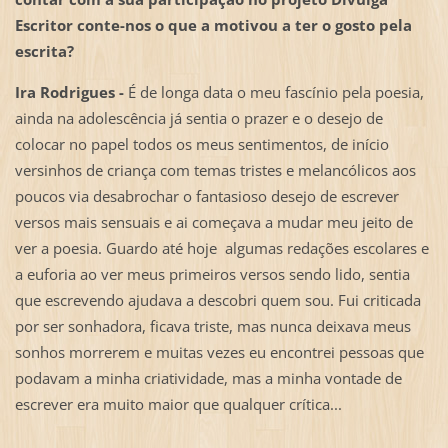
Escritor conte-nos o que a motivou a ter o gosto pela
escrita?
Ira Rodrigues -
É de longa data o meu fascínio pela poesia,
ainda na adolescência já sentia o prazer e o desejo de
colocar no papel todos os meus sentimentos, de início
versinhos de criança com temas tristes e melancólicos aos
poucos via desabrochar o fantasioso desejo de escrever
versos mais sensuais e ai começava a mudar meu jeito de
ver a poesia. Guardo até hoje algumas redações escolares e
a euforia ao ver meus primeiros versos sendo lido, sentia
que escrevendo ajudava a descobri quem sou. Fui criticada
por ser sonhadora, ficava triste, mas nunca deixava meus
sonhos morrerem e muitas vezes eu encontrei pessoas que
podavam a minha criatividade, mas a minha vontade de
escrever era muito maior que qualquer crítica...