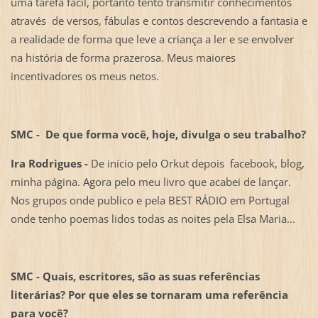
uma tarefa fácil, portanto tento transmitir conhecimentos
através de versos, fábulas e contos descrevendo a fantasia e
a realidade de forma que leve a criança a ler e se envolver
na história de forma prazerosa. Meus maiores
incentivadores os meus netos.
SMC - De que forma você, hoje, divulga o seu trabalho?
Ira Rodrigues -
De início pelo Orkut depois facebook, blog,
minha página. Agora pelo meu livro que acabei de lançar.
Nos grupos onde publico e pela BEST RÁDIO em Portugal
onde tenho poemas lidos todas as noites pela Elsa Maria...
SMC - Quais, escritores, são as suas referências
literárias? Por que eles se tornaram uma referência
para você?