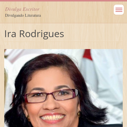
Divulga Escritor
Divulgando Literatura
Ira Rodrigues