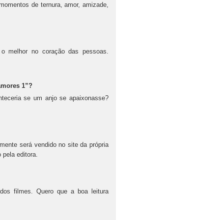
momentos de ternura, amor, amizade,
 o melhor no coração das pessoas.
 amores 1”?
nteceria se um anjo se apaixonasse?
mente será vendido no site da própria
 pela editora.
dos filmes. Quero que a boa leitura