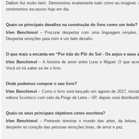
Dalbon fez muito bem. Demonstrou exatamente tudo como eu imaginei: 
sentimentos escassos hoje em dia.
Quais os principais desafios na construção do livro como um todo?
Irlen Benchimol
– Procurar despertar com uma linguagem simples,
Despertar emoções para mim é um belo desafio.
O que mais a encanta em “Por trás do Pôr do Sol - Os anjos e seus
Irlen Benchimol
– A história de amor entre Luna e Miguel. O que aco
Você só irá saber se ler o livro.
Onde podemos comprar o seu livro?
Irlen Benchimol
– Como o livro será lançado em agosto de 2017, inicial
editora Scortecci com selo da Pingo de Letra – SP, depois será distribuído
Quais os seus principais objetivos como escritora?
Irlen Benchimol
– Pretendo dominar o mundo das artes, da leitura, 
desperte no coração das pessoas emoções boas, de amor e paz.