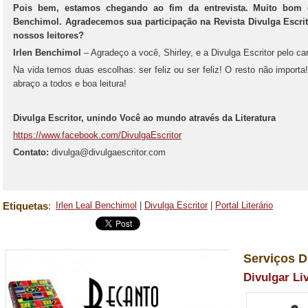
Pois bem, estamos chegando ao fim da entrevista. Muito bom c
Benchimol. Agradecemos sua participação na Revista Divulga Escri
nossos leitores?
Irlen Benchimol
– Agradeço a você, Shirley, e a Divulga Escritor pelo c
Na vida temos duas escolhas: ser feliz ou ser feliz! O resto não import
abraço a todos e boa leitura!
Divulga Escritor, unindo Você ao mundo através da Literatura
https://www.facebook.com/DivulgaEscritor
Contato:
divulga@divulgaescritor.com
Etiquetas
:
Irlen Leal Benchimol
|
Divulga Escritor
|
Portal Literário
Serviços D
Divulgar Li