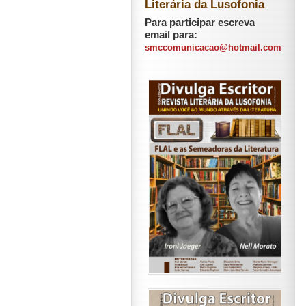
Literária da Lusofonia
Para participar escreva
email para:
smccomunicacao@hotmail.com