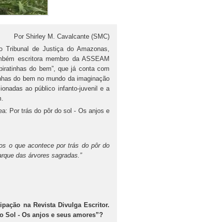
Por Shirley M. Cavalcante (SMC)
o Tribunal de Justiça do Amazonas,
também escritora membro da ASSEAM
piratinhas do bem”, que já conta com
tinhas do bem no mundo da imaginação
onadas ao público infanto-juvenil e a
m.
: Por trás do pôr do sol - Os anjos e
os o que acontece por trás do pôr do
arque das árvores sagradas.”
pação na Revista Divulga Escritor.
do Sol - Os anjos e seus amores”?