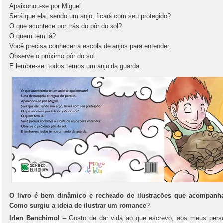
Apaixonou-se por Miguel.
Será que ela, sendo um anjo, ficará com seu protegido?
O que acontece por trás do pôr do sol?
O quem tem lá?
Você precisa conhecer a escola de anjos para entender.
Observe o próximo pôr do sol.
E lembre-se: todos temos um anjo da guarda.
O livro é bem dinâmico e recheado de ilustrações que acompan
Como surgiu a ideia de ilustrar um romance
?
Irlen Benchimol
– Gosto de dar vida ao que escrevo, aos meus perso