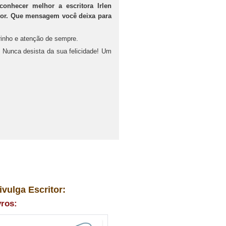
onhecer melhor a escritora Irlen
tor. Que mensagem você deixa para
arinho e atenção de sempre.
a! Nunca desista da sua felicidade! Um
ivulga Escritor:
vros: