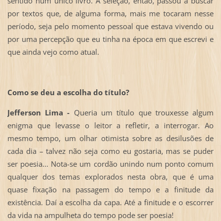
sentido num único livro. A seleção, então, passou a buscar
por textos que, de alguma forma, mais me tocaram nesse
período, seja pelo momento pessoal que estava vivendo ou
por uma percepção que eu tinha na época em que escrevi e
que ainda vejo como atual.
Como se deu a escolha do título?
Jefferson Lima -
Queria um título que trouxesse algum
enigma que levasse o leitor a refletir, a interrogar. Ao
mesmo tempo, um olhar otimista sobre as desilusões de
cada dia – talvez não seja como eu gostaria, mas se puder
ser poesia... Nota-se um cordão unindo num ponto comum
qualquer dos temas explorados nesta obra, que é uma
quase fixação na passagem do tempo e a finitude da
existência. Daí a escolha da capa. Até a finitude e o escorrer
da vida na ampulheta do tempo pode ser poesia!