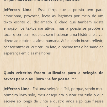
Jefferson Lima -
Essa força que a poesia tem para
emocionar, provocar, levar às lágrimas por meio de um
texto escrito ou declamado. É claro que também existe
emoção nos textos narrativos, mas a poesia se propõe a
tocar o ser; sem rodeios, sem ficcionar uma história, ela vai
direto ao destino: a alma humana. Até quando busca refletir,
conscientizar ou criticar um fato, o poema traz o bálsamo da
esperança em dias melhores.
Quais critérios foram utilizados para a seleção de
textos para o seu livro “Se for poesia...”?
Jefferson Lima -
Foi uma seleção difícil, porque, sendo meu
primeiro livro solo, meu desejo era buscar em tudo o que
escrevi ao longo de vinte e quatro anos algo que fizesse