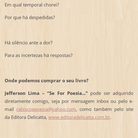
Em qual temporal chorei?
Por que há despedidas?
Há silêncio ante a dor?
Para as incertezas há respostas?
Onde podemos comprar o seu livro?
Jefferson Lima – “Se For Poesia...”
pode ser adquirido
diretamente comigo, seja por mensagem inbox ou pelo e-
mail
rabiscoepoesia@yahoo.com
, como também pelo site
da Editora Delicatta,
www.editoradelicatta.com.br
.