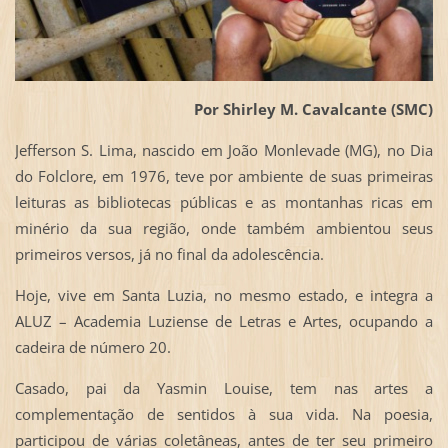
Por Shirley M. Cavalcante (SMC)
Jefferson S. Lima, nascido em João Monlevade (MG), no Dia
do Folclore, em 1976, teve por ambiente de suas primeiras
leituras as bibliotecas públicas e as montanhas ricas em
minério da sua região, onde também ambientou seus
primeiros versos, já no final da adolescência.
Hoje, vive em Santa Luzia, no mesmo estado, e integra a
ALUZ – Academia Luziense de Letras e Artes, ocupando a
cadeira de número 20.
Casado, pai da Yasmin Louise, tem nas artes a
complementação de sentidos à sua vida. Na poesia,
participou de várias coletâneas, antes de ter seu primeiro