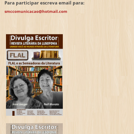
Para participar escreva email para:
smccomunicacao@hotmail.com