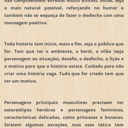
não compreendem enredos muito difíceis. Então, seja
o mais natural possível, reforçando no humor e
também não se esqueça de fazer o desfecho com uma
mensagem positiva.
Toda história tem início, meio e fim, seja o público que
for. Tem que ter o ambiente, o herói, o vilão (seja
personagem ou situação), desafio, o desfecho, a lição e
o motivo para que a história exista. Cuidado para não
criar uma história vaga. Tudo que for criado tem que
ter um motivo.
Personagens principais masculinos precisam ter
estereótipos heróicos e personagens femininos,
características delicadas, como princesas e bonecas.
Existem algumas exceções, mas essa tática tem