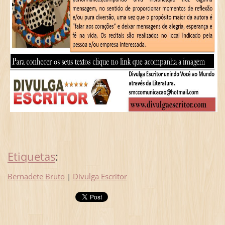
Etiquetas
:
Bernadete Bruto
|
Divulga Escritor