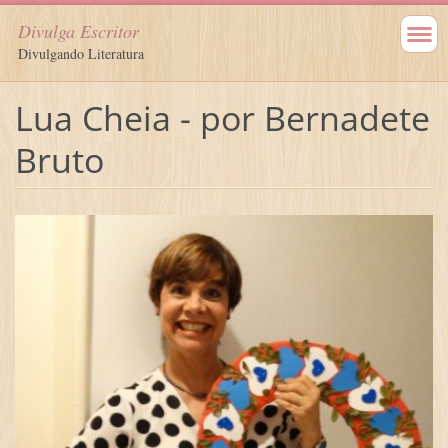
Divulga Escritor
Divulgando Literatura
Lua Cheia - por Bernadete
Bruto