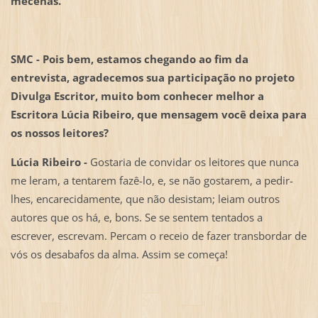
mecenas.
SMC - Pois bem, estamos chegando ao fim da
entrevista, agradecemos sua participação no projeto
Divulga Escritor, muito bom conhecer melhor a
Escritora Lúcia Ribeiro, que mensagem você deixa para
os nossos leitores?
Lúcia Ribeiro -
Gostaria de convidar os leitores que nunca
me leram, a tentarem fazê-lo, e, se não gostarem, a pedir-
lhes, encarecidamente, que não desistam; leiam outros
autores que os há, e, bons. Se se sentem tentados a
escrever, escrevam. Percam o receio de fazer transbordar de
vós os desabafos da alma. Assim se começa!