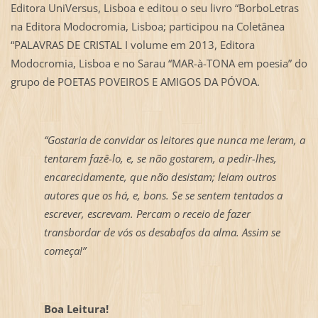
Editora UniVersus, Lisboa e editou o seu livro “BorboLetras
na Editora Modocromia, Lisboa; participou na Coletânea
“PALAVRAS DE CRISTAL I volume em 2013, Editora
Modocromia, Lisboa e no Sarau “MAR-à-TONA em poesia” do
grupo de POETAS POVEIROS E AMIGOS DA PÓVOA.
“Gostaria de convidar os leitores que nunca me leram, a
tentarem fazê-lo, e, se não gostarem, a pedir-lhes,
encarecidamente, que não desistam; leiam outros
autores que os há, e, bons. Se se sentem tentados a
escrever, escrevam. Percam o receio de fazer
transbordar de vós os desabafos da alma. Assim se
começa!”
Boa Leitura!