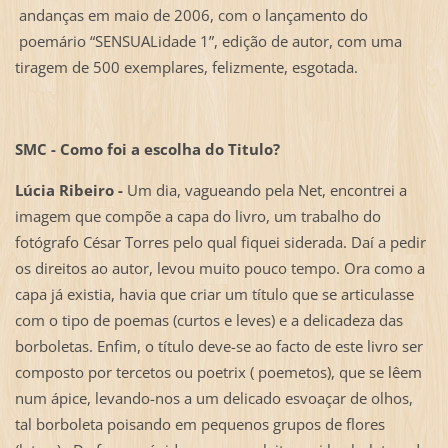
andanças em maio de 2006, com o lançamento do
poemário “SENSUALidade 1”, edição de autor, com uma
tiragem de 500 exemplares, felizmente, esgotada.
SMC - Como foi a escolha do Titulo?
Lúcia Ribeiro -
Um dia, vagueando pela Net, encontrei a
imagem que compõe a capa do livro, um trabalho do
fotógrafo César Torres pelo qual fiquei siderada. Daí a pedir
os direitos ao autor, levou muito pouco tempo. Ora como a
capa já existia, havia que criar um título que se articulasse
com o tipo de poemas (curtos e leves) e a delicadeza das
borboletas. Enfim, o título deve-se ao facto de este livro ser
composto por tercetos ou poetrix ( poemetos), que se lêem
num ápice, levando-nos a um delicado esvoaçar de olhos,
tal borboleta poisando em pequenos grupos de flores