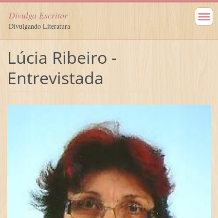
Divulga Escritor
Divulgando Literatura
Lúcia Ribeiro -
Entrevistada