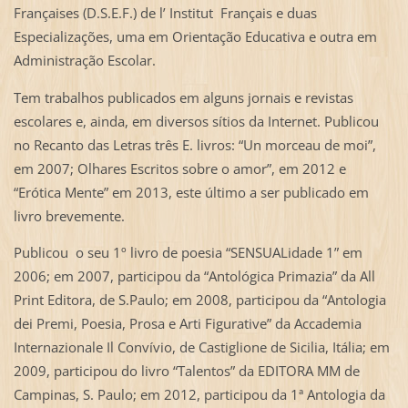
Françaises (D.S.E.F.) de l’ Institut Français e duas
Especializações, uma em Orientação Educativa e outra em
Administração Escolar.
Tem trabalhos publicados em alguns jornais e revistas
escolares e, ainda, em diversos sítios da Internet. Publicou
no Recanto das Letras três E. livros: “Un morceau de moi”,
em 2007; Olhares Escritos sobre o amor”, em 2012 e
“Erótica Mente” em 2013, este último a ser publicado em
livro brevemente.
Publicou o seu 1º livro de poesia “SENSUALidade 1” em
2006; em 2007, participou da “Antológica Primazia” da All
Print Editora, de S.Paulo; em 2008, participou da “Antologia
dei Premi, Poesia, Prosa e Arti Figurative” da Accademia
Internazionale Il Convívio, de Castiglione de Sicilia, Itália; em
2009, participou do livro “Talentos” da EDITORA MM de
Campinas, S. Paulo; em 2012, participou da 1ª Antologia da