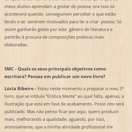
meus alunos aprendam a gostar de poesia; ora isso só
acontecerá quando conseguirem perceber o que estão
lendo e se sentirem motivados para ler e criar poesia. Só
assim ganharão gosto por este género de literatura e
partirão à procura de composições poéticas mais
elaboradas.
SMC - Quais os seus principais objetivos como
escritora? Pensas em publicar um novo livro?
Lúcia Ribeiro -
Estou neste momento a preparar o meu 3º
livro, que se intitula “Erótica Mente” ao qual falta, apenas, a
ilustração que está em fase de acabamento. Posto isto será
publicado. Mas não penso ficar por aqui, quero produzir
mais, melhorando a qualidade; aguardo, por isso,
ansiosamente, que a minha atividade profissional me