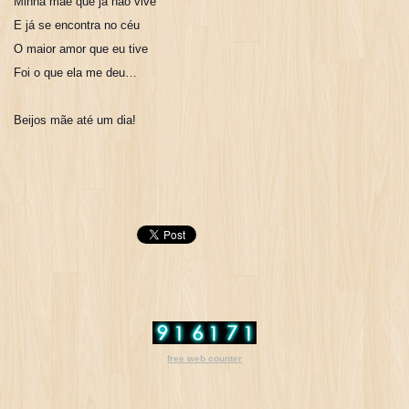
Minha mãe que já não vive
E já se encontra no céu
O maior amor que eu tive
Foi o que ela me deu…
Beijos mãe até um dia!
free web counter