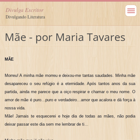
Divulga Escritor
Divulgando Literatura
Mãe - por Maria Tavares
MÃE
Morreu! A minha mãe morreu e deixou-me tantas saudades. Minha mãe
desapareceu o seu refúgio é a eternidade. Após tantos anos da sua
partida, ainda me parece que a oiço respirar e chamar o meu nome. O
amor de mãe é puro…puro e verdadeiro…amor que acalora e dá força à
nossa vida.
Mãe! Jamais te esquecerei e hoje dia de todas as mães, não podia
deixar passar este dia sem me lembrar de ti…