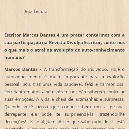
Boa Leitura!
Escritor Marcos Dantas é um prazer contarmos com a
sua participação na Revista Divulga Escritor, conte-nos
o que mais o atrai na evolução do auto-conhecimento
humano?
Marcos Dantas -
A transformação do indivíduo. Hoje o
autoconhecimento é muito importante para a evolução
pessoal, pois traz uma vida saudável, feliz e harmoniosa.
Entretanto muitos ainda sofrem por não saberem controlar
suas emoções. A vida é cheia de artimanhas e surpresas.
Quando você pensa que conhece bem um a pessoa,
derrepente ela pode te surprieendê-la, trazendo-lhe
decepções! E se alguem disser que sabe tudo de si, está