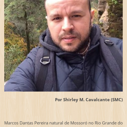
Por Shirley M. Cavalcante (SMC)
Marcos Dantas Pereira natural de Mossoró no Rio Grande do