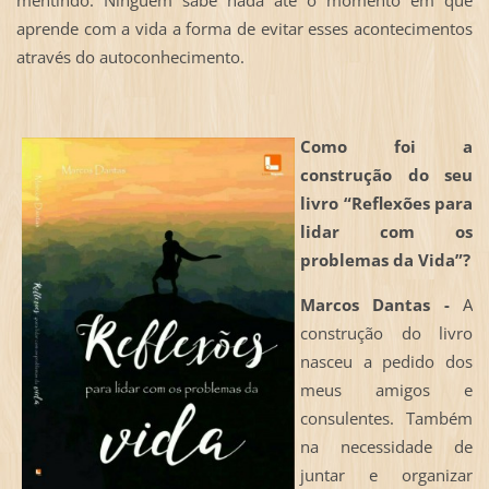
mentindo. Ninguem sabe nada até o momento em que
aprende com a vida a forma de evitar esses acontecimentos
através do autoconhecimento.
Como foi a
construção do seu
livro “Reflexões para
lidar com os
problemas da Vida”?
Marcos Dantas -
A
construção do livro
nasceu a pedido dos
meus amigos e
consulentes. Também
na necessidade de
juntar e organizar