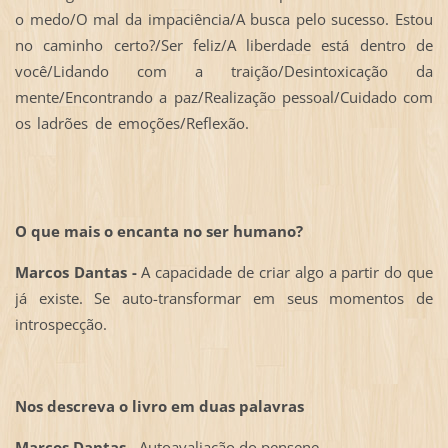
o medo/O mal da impaciência/A busca pelo sucesso. Estou
no caminho certo?/Ser feliz/A liberdade está dentro de
você/Lidando com a traição/Desintoxicação da
mente/Encontrando a paz/Realização pessoal/Cuidado com
os ladrões de emoções/Reflexão.
O que mais o encanta no ser humano?
Marcos Dantas -
A capacidade de criar algo a partir do que
já existe. Se auto-transformar em seus momentos de
introspecção.
Nos descreva o livro em duas palavras
Marcos Dantas -
Autoavaliação do pensene