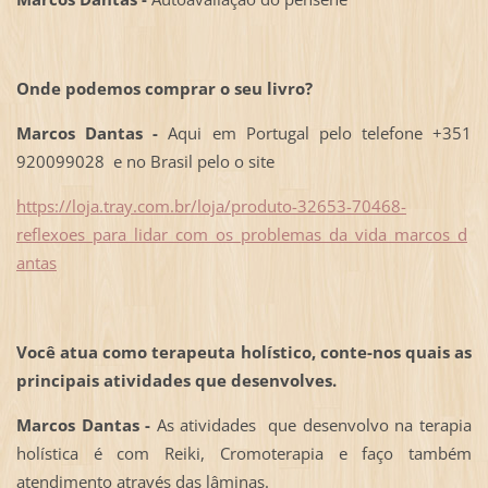
Onde podemos comprar o seu livro?
Marcos Dantas -
Aqui em Portugal pelo telefone +351
920099028 e no Brasil pelo o site
https://loja.tray.com.br/loja/produto-32653-70468-
reflexoes_para_lidar_com_os_problemas_da_vida_marcos_d
antas
Você atua como terapeuta holístico, conte-nos quais as
principais atividades que desenvolves.
Marcos Dantas -
As atividades que desenvolvo na terapia
holística é com Reiki, Cromoterapia e faço também
atendimento através das lâminas.