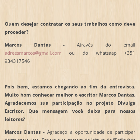
Quem desejar contratar os seus trabalhos como deve
proceder?
Marcos Dantas -
Através do email
adreesmarcos@gmail.com
ou do whatsaap +351
934317546
Pois bem, estamos chegando ao fim da entrevista.
Muito bom conhecer melhor o escritor Marcos Dantas.
Agradecemos sua participação no projeto Divulga
Escritor. Que mensagem você deixa para nossos
leitores?
Marcos Dantas -
Agradeço a oportunidade de participar
desta entrevista. Espero que gostem da leitura de “Reflexões