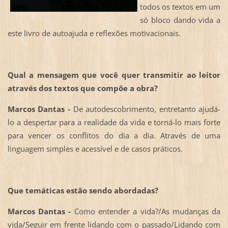
todos os textos em um
só bloco dando vida a
este livro de autoajuda e reflexões motivacionais.
Qual a mensagem que você quer transmitir ao leitor
através dos textos que compõe a obra?
Marcos Dantas -
De autodescobrimento, entretanto ajudá-
lo a despertar para a realidade da vida e torná-lo mais forte
para vencer os conflitos do dia a dia. Através de uma
linguagem simples e acessível e de casos práticos.
Que temáticas estão sendo abordadas?
Marcos Dantas -
Como entender a vida?/As mudanças da
vida/Seguir em frente lidando com o passado/Lidando com