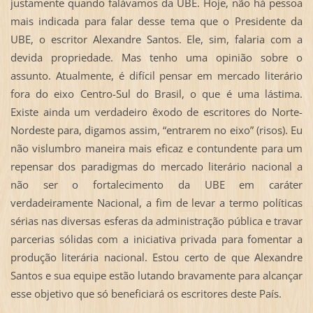
justamente quando falávamos da UBE. Hoje, não há pessoa
mais indicada para falar desse tema que o Presidente da
UBE, o escritor Alexandre Santos. Ele, sim, falaria com a
devida propriedade. Mas tenho uma opinião sobre o
assunto. Atualmente, é difícil pensar em mercado literário
fora do eixo Centro-Sul do Brasil, o que é uma lástima.
Existe ainda um verdadeiro êxodo de escritores do Norte-
Nordeste para, digamos assim, “entrarem no eixo” (risos). Eu
não vislumbro maneira mais eficaz e contundente para um
repensar dos paradigmas do mercado literário nacional a
não ser o fortalecimento da UBE em caráter
verdadeiramente Nacional, a fim de levar a termo políticas
sérias nas diversas esferas da administração pública e travar
parcerias sólidas com a iniciativa privada para fomentar a
produção literária nacional. Estou certo de que Alexandre
Santos e sua equipe estão lutando bravamente para alcançar
esse objetivo que só beneficiará os escritores deste País.