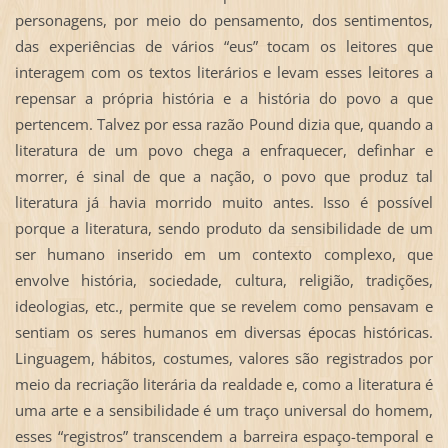
personagens, por meio do pensamento, dos sentimentos,
das experiências de vários “eus” tocam os leitores que
interagem com os textos literários e levam esses leitores a
repensar a própria história e a história do povo a que
pertencem. Talvez por essa razão Pound dizia que, quando a
literatura de um povo chega a enfraquecer, definhar e
morrer, é sinal de que a nação, o povo que produz tal
literatura já havia morrido muito antes. Isso é possível
porque a literatura, sendo produto da sensibilidade de um
ser humano inserido em um contexto complexo, que
envolve história, sociedade, cultura, religião, tradições,
ideologias, etc., permite que se revelem como pensavam e
sentiam os seres humanos em diversas épocas históricas.
Linguagem, hábitos, costumes, valores são registrados por
meio da recriação literária da realdade e, como a literatura é
uma arte e a sensibilidade é um traço universal do homem,
esses “registros” transcendem a barreira espaço-temporal e