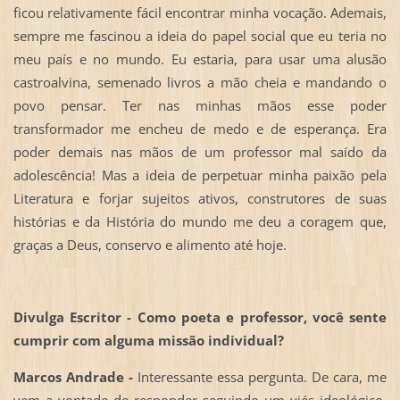
ficou relativamente fácil encontrar minha vocação. Ademais,
sempre me fascinou a ideia do papel social que eu teria no
meu país e no mundo. Eu estaria, para usar uma alusão
castroalvina, semenado livros a mão cheia e mandando o
povo pensar. Ter nas minhas mãos esse poder
transformador me encheu de medo e de esperança. Era
poder demais nas mãos de um professor mal saído da
adolescência! Mas a ideia de perpetuar minha paixão pela
Literatura e forjar sujeitos ativos, construtores de suas
histórias e da História do mundo me deu a coragem que,
graças a Deus, conservo e alimento até hoje.
Divulga Escritor - Como poeta e professor, você sente
cumprir com alguma missão individual?
Marcos Andrade -
Interessante essa pergunta. De cara, me