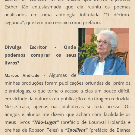
Esther tão entusiasmada que ela reuniu os poemas
analisados em uma antologia intitulada “O décimo-
segundo”, que tem meu ensaio como prefácio.
Divulga Escritor - Onde
podemos comprar os seus
livros?
Algumas de
Marcos Andrade -
minhas produções foram publicações oriundas de prêmios
e antologias, o que torna o acesso a elas um pouco difícil,
em virtude da natureza da publicação e da tiragem reduzida.
Nesse caso, apenas nas bibliotecas se teria acesso. Os
amigos e alunos me dizem que acham com facilidade os
meus livros
“Não-Lugar”
(prefácio de Lourival Holanda e
orelhas de Robson Teles) e
“Spollivm”
(prefácio de Bianca