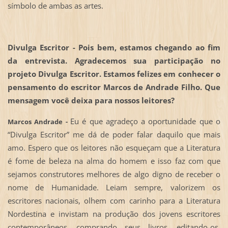
símbolo de ambas as artes.
Divulga Escritor -
Pois bem, estamos chegando ao fim
da entrevista. Agradecemos sua participação no
projeto Divulga Escritor. Estamos felizes em conhecer o
pensamento do escritor Marcos de Andrade Filho. Que
mensagem você deixa para nossos leitores?
Eu é que agradeço a oportunidade que o
Marcos Andrade -
“Divulga Escritor” me dá de poder falar daquilo que mais
amo. Espero que os leitores não esqueçam que a Literatura
é fome de beleza na alma do homem e isso faz com que
sejamos construtores melhores de algo digno de receber o
nome de Humanidade. Leiam sempre, valorizem os
escritores nacionais, olhem com carinho para a Literatura
Nordestina e invistam na produção dos jovens escritores
contemporâneos, comprando seus livros, editando-os,