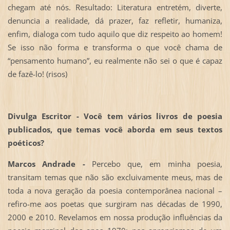
chegam até nós. Resultado: Literatura entretém, diverte,
denuncia a realidade, dá prazer, faz refletir, humaniza,
enfim, dialoga com tudo aquilo que diz respeito ao homem!
Se isso não forma e transforma o que você chama de
“pensamento humano”, eu realmente não sei o que é capaz
de fazê-lo! (risos)
Divulga Escritor - Você tem vários livros de poesia
publicados, que temas você aborda em seus textos
poéticos?
Marcos Andrade -
Percebo que, em minha poesia,
transitam temas que não são excluivamente meus, mas de
toda a nova geração da poesia contemporânea nacional –
refiro-me aos poetas que surgiram nas décadas de 1990,
2000 e 2010. Revelamos em nossa produção influências da