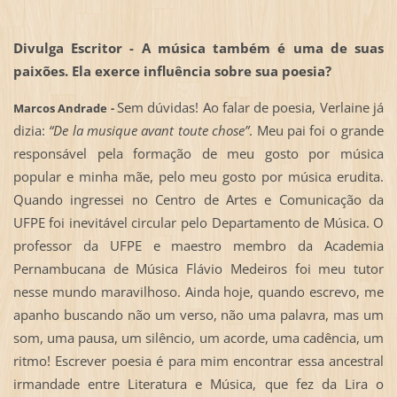
Divulga Escritor -
A música também é uma de suas
paixões. Ela exerce influência sobre sua poesia?
Sem dúvidas! Ao falar de poesia, Verlaine já
Marcos Andrade -
dizia:
“De la musique avant toute chose”
. Meu pai foi o grande
responsável pela formação de meu gosto por música
popular e minha mãe, pelo meu gosto por música erudita.
Quando ingressei no Centro de Artes e Comunicação da
UFPE foi inevitável circular pelo Departamento de Música. O
professor da UFPE e maestro membro da Academia
Pernambucana de Música Flávio Medeiros foi meu tutor
nesse mundo maravilhoso. Ainda hoje, quando escrevo, me
apanho buscando não um verso, não uma palavra, mas um
som, uma pausa, um silêncio, um acorde, uma cadência, um
ritmo! Escrever poesia é para mim encontrar essa ancestral
irmandade entre Literatura e Música, que fez da Lira o