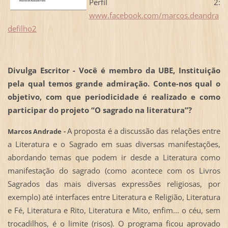
Perfil 2:
www.facebook.com/marcos.deandra
defilho2
Divulga Escritor - Você é membro da UBE, Instituição
pela qual temos grande admiração. Conte-nos qual o
objetivo, com que periodicidade é realizado e como
participar do projeto “O sagrado na literatura”?
A proposta é a discussão das relações entre
Marcos Andrade -
a Literatura e o Sagrado em suas diversas manifestações,
abordando temas que podem ir desde a Literatura como
manifestação do sagrado (como acontece com os Livros
Sagrados das mais diversas expressões religiosas, por
exemplo) até interfaces entre Literatura e Religião, Literatura
e Fé, Literatura e Rito, Literatura e Mito, enfim... o céu, sem
trocadilhos, é o limite (risos). O programa ficou aprovado