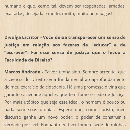
humano e que, como tal, devem ser respeitadas, amadas,
exaltadas, desejada e muito, muito, muito bem pagas!
Divulga Escritor - Você deixa transparecer um senso de
justiça em relação aos fazeres de “educar” e de
“escrever”. Foi esse senso de justiça que o levou à
Faculdade de Direito?
Marcos Andrade -
Talvez tenha sido. Sempre acreditei que
a Ciência do Direito seria fundamental ao aprofundamento
de meu exercício da cidadania. Há uma promessa divina que
garante saciedade àqueles que têm fome e sede de Justiça.
Por mais utópico que seja esse ideal, o homem é pouco ou
nada sem suas utopias. Espero que, como jurista, meu
discurso ganhe um novo poder: o poder de construir a
verdade possível. Enquanto eu tiver fome e sede de minhas