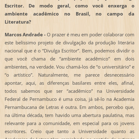
Escritor. De modo geral, como você enxerga o
ambiente acadêmico no Brasil, no campo da
Literatura?
Marcos Andrade -
O prazer é meu em poder colaborar com
este belíssimo projeto de divulgação da produção literária
nacional que é o “Divulga Escritor”. Bem, podemos dividir o
que você chama de “ambiente acadêmico” em dois
ambientes, na verdade. Vou chamá-los de “o universitário” e
“o artístico”. Naturalmente, me parece desnecessário
apontar, aqui, as diferenças basilares entre eles, afinal,
todos sabemos que ser “acadêmico” na Universidade
Federal de Pernambuco é uma coisa, já sê-lo na Academia
Pernambucana de Letras é outra. Em ambos, percebo que,
na última década, tem havido uma abertura paulatina, mas
relevante para a comunidade, em especial para os jovens
escritores. Creio que tanto a Universidade quanto as