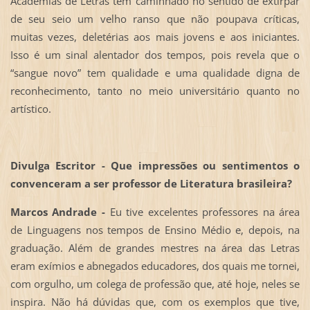
Academias de Letras têm caminhado no sentido de extirpar
de seu seio um velho ranso que não poupava críticas,
muitas vezes, deletérias aos mais jovens e aos iniciantes.
Isso é um sinal alentador dos tempos, pois revela que o
“sangue novo” tem qualidade e uma qualidade digna de
reconhecimento, tanto no meio universitário quanto no
artístico.
Divulga Escritor - Que impressões ou sentimentos o
convenceram a ser professor de Literatura brasileira?
Marcos Andrade -
Eu tive excelentes professores na área
de Linguagens nos tempos de Ensino Médio e, depois, na
graduação. Além de grandes mestres na área das Letras
eram exímios e abnegados educadores, dos quais me tornei,
com orgulho, um colega de professão que, até hoje, neles se
inspira. Não há dúvidas que, com os exemplos que tive,