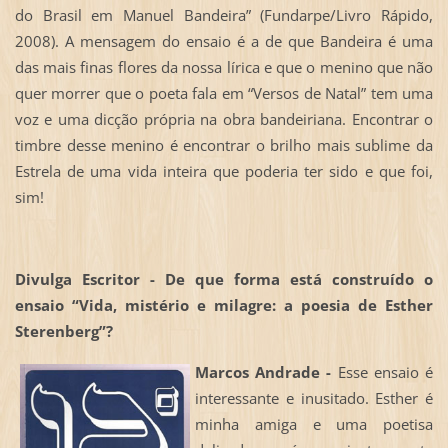
do Brasil em Manuel Bandeira” (Fundarpe/Livro Rápido,
2008). A mensagem do ensaio é a de que Bandeira é uma
das mais finas flores da nossa lírica e que o menino que não
quer morrer que o poeta fala em “Versos de Natal” tem uma
voz e uma dicção própria na obra bandeiriana. Encontrar o
timbre desse menino é encontrar o brilho mais sublime da
Estrela de uma vida inteira que poderia ter sido e que foi,
sim!
Divulga Escritor - De que forma está construído o
ensaio “
Vida, mistério e milagre: a poesia de Esther
Sterenberg”?
Marcos Andrade -
Esse ensaio é
interessante e inusitado. Esther é
minha amiga e uma poetisa