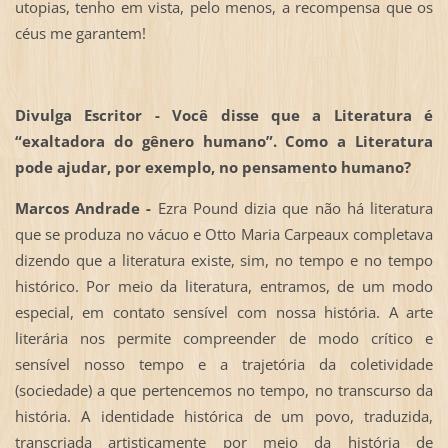
utopias, tenho em vista, pelo menos, a recompensa que os
céus me garantem!
Divulga Escritor - Você disse que a Literatura é
“exaltadora do gênero humano”. Como a Literatura
pode ajudar, por exemplo, no pensamento humano?
Marcos Andrade -
Ezra Pound dizia que não há literatura
que se produza no vácuo e Otto Maria Carpeaux completava
dizendo que a literatura existe, sim, no tempo e no tempo
histórico. Por meio da literatura, entramos, de um modo
especial, em contato sensível com nossa história. A arte
literária nos permite compreender de modo crítico e
sensível nosso tempo e a trajetória da coletividade
(sociedade) a que pertencemos no tempo, no transcurso da
história. A identidade histórica de um povo, traduzida,
transcriada artisticamente por meio da história de