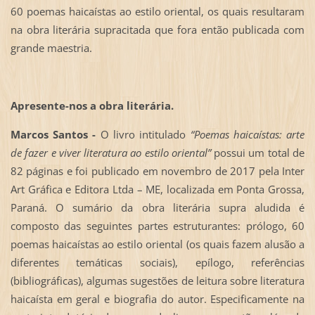
60 poemas haicaístas ao estilo oriental, os quais resultaram
na obra literária supracitada que fora então publicada com
grande maestria.
Apresente-nos a obra literária.
Marcos Santos -
O livro intitulado
“Poemas haicaístas: arte
de fazer e viver literatura ao estilo oriental”
possui um total de
82 páginas e foi publicado em novembro de 2017 pela Inter
Art Gráfica e Editora Ltda – ME, localizada em Ponta Grossa,
Paraná. O sumário da obra literária supra aludida é
composto das seguintes partes estruturantes: prólogo, 60
poemas haicaístas ao estilo oriental (os quais fazem alusão a
diferentes temáticas sociais), epílogo, referências
(bibliográficas), algumas sugestões de leitura sobre literatura
haicaísta em geral e biografia do autor. Especificamente na