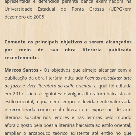
apresentada e defendida perante banca examinadora na
Universidade Estadual de Ponta Grossa (UEPG),em
dezembro de 2005.
Comente os principais objetivos a serem alcançados
por meio de sua obra literária publicada
recentemente.
Marcos Santos -
Os objetivos que almejo alcançar com a
publicação da obra literária intitulada
Poemas haicaístas: arte
de fazer e viver literatura ao estilo oriental
, a qual foi editada
em 2017, são os seguintes: divulgar a literatura haicaísta ao
estilo oriental, a qual nem sempre é devidamente valorizada
e reconhecida como estilo literário e expressão de arte
literária; suscitar nos leitores e nas leitoras pelo mundo
afora o gosto pela poesia literária haicaísta ao estilo oriental;
ampliar o arcabouço teórico existente até então no que