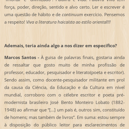
força, poder, direção, sentido e alvo certo. Ler e escrever é
uma questão de hábito e de
continuum
exercício. Pensemos
a respeito!
Viva a literatura haicaísta ao estilo oriental!!!
Ademais, teria ainda algo a nos dizer em específico?
Marcos Santos -
À guisa de palavras finais, gostaria ainda
de ressaltar que gosto muito de minha profissão de
professor, educador, pesquisador e literato(poeta e escritor).
Sendo assim, como docente-pesquisador militante em prol
da causa da Ciência, da Educação e da Cultura em nível
mundial, corroboro com o célebre escritor e poeta pré-
modernista brasileiro José Bento Monteiro Lobato (1882-
1948) ao afirmar que “[...] um país é, outros sim, constituído
de homens; mas também de livros”. Em suma: estou sempre
à disposição do público leitor para esclarecimentos de