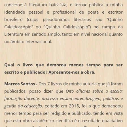
concerne à literatura haicaísta; e tornar pública a minha
identidade pessoal e profissional de poeta e escritor
brasileiro (cujos pseudônimos literários são “Quinho
Caleidoscópio” ou “Quinho Calidoscópio”) no campo da
Literatura em sentido amplo, tanto em nível nacional quanto
no âmbito internacional.
Qual o livro que demorou menos tempo para ser
escrito e publicado? Apresente-nos a obra.
Marcos Santos -
Dos 7 livros de minha autoria que já foram
publicados, posso dizer que
Oito olhares sobre a escola:
formação docente, processo ensino-aprendizagem, políticas e
gestão da educação,
editado em 2015, foi o que demandou
menor tempo para ser redigido e publicado, tendo em vista
que esta obra acadêmico-científica é o resultado qualitativo