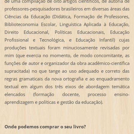
de uma compilação de oito artigos científicos, de autoria de
professores-pesquisadores brasileiros em diversas áreas das
Ciências da Educação (Didática, Formação de Professores,
Biblioteconomia Escolar, Linguística Aplicada à Educação,
Direito Educacional, Políticas Educacionais, Educação
Profissional e Tecnológica, e Educação Infantil) cujas
produções textuais foram minuciosamente revisadas por
mim (que exercia no momento, de modo concomitante, as
funções de autor e organizador da obra acadêmico-científica
supracitada) no que tange ao uso adequado e correto das
regras gramaticais da nova ortografia e ao enquadramento
textual em algum dos três eixos de abordagem temática
elencados (formação docente, processo ensino-
aprendizagem e políticas e gestão da educação).
Onde podemos comprar o seu livro?