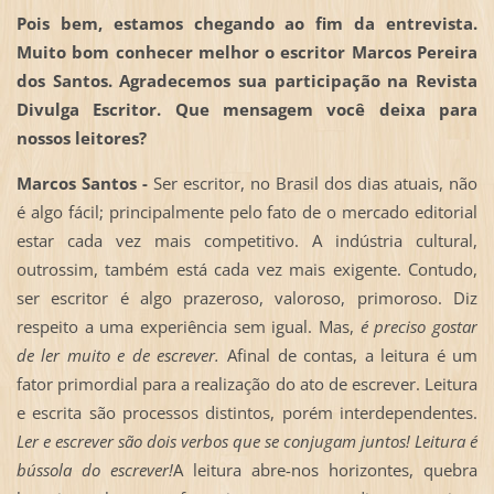
Pois bem, estamos chegando ao fim da entrevista.
Muito bom conhecer melhor o escritor Marcos Pereira
dos Santos. Agradecemos sua participação na Revista
Divulga Escritor. Que mensagem você deixa para
nossos leitores?
Marcos Santos -
Ser escritor, no Brasil dos dias atuais, não
é algo fácil; principalmente pelo fato de o mercado editorial
estar cada vez mais competitivo. A indústria cultural,
outrossim, também está cada vez mais exigente. Contudo,
ser escritor é algo prazeroso, valoroso, primoroso. Diz
respeito a uma experiência sem igual. Mas,
é preciso gostar
de ler muito e de escrever.
Afinal de contas, a leitura é um
fator primordial para a realização do ato de escrever. Leitura
e escrita são processos distintos, porém interdependentes.
Ler e escrever são dois verbos que se conjugam juntos! Leitura é
bússola do escrever!
A leitura abre-nos horizontes, quebra