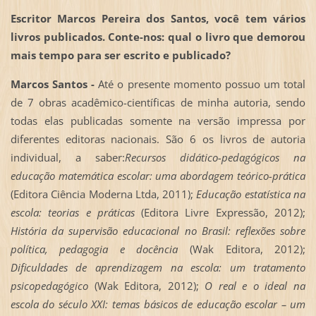
Escritor Marcos Pereira dos Santos, você tem vários
livros publicados. Conte-nos: qual o livro que demorou
mais tempo para ser escrito e publicado?
Marcos Santos -
Até o presente momento possuo um total
de 7 obras acadêmico-científicas de minha autoria, sendo
todas elas publicadas somente na versão impressa por
diferentes editoras nacionais. São 6 os livros de autoria
individual, a saber:
Recursos didático-pedagógicos na
educação matemática escolar: uma abordagem teórico-prática
(Editora Ciência Moderna Ltda, 2011);
Educação estatística na
escola: teorias e práticas
(Editora Livre Expressão, 2012);
História da supervisão educacional no Brasil: reflexões sobre
política, pedagogia e docência
(Wak Editora, 2012);
Dificuldades de aprendizagem na escola: um tratamento
psicopedagógico
(Wak Editora, 2012);
O real e o ideal na
escola do século XXI: temas básicos de educação escolar – um