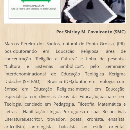
Por Shirley M. Cavalcante (SMC)
Marcos Pereira dos Santos, natural de Ponta Grossa, (PR),
pós-doutorando em Educação Religiosa, área de
concentração “Religião e Cultura” e linha de pesquisa
“Cultura e Sistemas Simbólicos”, pelo Seminário
Interdenominacional de Educação Teológica Kerigma
Didache (SETEAD) – Brasília (DF),doutor em Teologia com
ênfase em Educação Religiosa,mestre em Educação,
especialista em diversas áreas da Educação,bacharel em
Teologia,licenciado em Pedagogia, Filosofia, Matemática e
Letras – Habilitação Língua Portuguesa e suas Respectivas
Literaturas,escritor, trovador, poeta, cronista, ensaísta,
articulista, antologista, haicaísta ao estilo oriental,