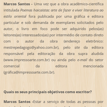
Marcos Santos -
Uma vez que a obra acadêmico-científica
intitulada
Poemas haicaístas: arte de fazer e viver literatura ao
estilo oriental
fora publicada por uma gráfica e editora
particular e sob demanda de exemplares solicitados pelo
autor, o livro em foco pode ser adquirido pelos(as)
leitores(as) interessados(as) por intermédio de contato direto
com o autor da obra (endereço eletrônico:
mestrepedagogo@yahoo.com.br), pelo
site
da editora
responsável pela editoração da obra supra aludida
(www.impressoarte.com.br) ou ainda pelo
e-mail
do setor
comercial da editora mencionada
(gráfica@impressoarte.com.br).
Quais os seus principais objetivos como escritor?
Marcos Santos -
Estar a serviço de todas as pessoas por