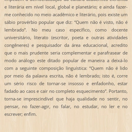
e literária em nível local, global e planetário; e ainda fazer-
me conhecido no meio acadêmico e literário, pois existe um
sábio provérbio popular que diz: “Quem não é visto, não é
lembrado”. No meu caso específico, como docente
universitário, literato (escritor, poeta e outras atividades
congêneres) e pesquisador da área educacional, acredito
que o mais prudente seria complementar e parafrasear de
modo análogo este ditado popular de maneira a deixá-lo
com a seguinte composição linguística: “Quem não é lido
por meio da palavra escrita, não é lembrado; isto é, corre
um sério risco de tornar-se insosso e enfadonho, estar
fadado ao caos e cair no completo esquecimento”. Portanto,
torna-se imprescindível que haja qualidade no sentir, no
pensar, no fazer-agir, no falar, no estudar, no ler e no
escrever; enfim.