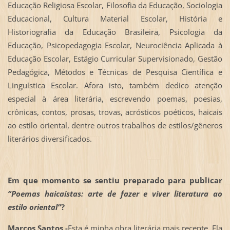
Educação Religiosa Escolar, Filosofia da Educação, Sociologia
Educacional, Cultura Material Escolar, História e
Historiografia da Educação Brasileira, Psicologia da
Educação, Psicopedagogia Escolar, Neurociência Aplicada à
Educação Escolar, Estágio Curricular Supervisionado, Gestão
Pedagógica, Métodos e Técnicas de Pesquisa Científica e
Linguística Escolar. Afora isto, também dedico atenção
especial à área literária, escrevendo poemas, poesias,
crônicas, contos, prosas, trovas, acrósticos poéticos, haicais
ao estilo oriental, dentre outros trabalhos de estilos/gêneros
literários diversificados.
Em que momento se sentiu preparado para publicar
“Poemas haicaístas: arte de fazer e viver literatura ao
estilo oriental”
?
Marcos Santos -
Esta é minha obra literária mais recente. Ela