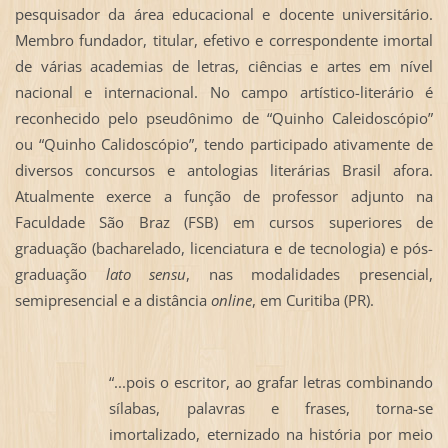
pesquisador da área educacional e docente universitário.
Membro fundador, titular, efetivo e correspondente imortal
de várias academias de letras, ciências e artes em nível
nacional e internacional. No campo artístico-literário é
reconhecido pelo pseudônimo de “Quinho Caleidoscópio”
ou “Quinho Calidoscópio”, tendo participado ativamente de
diversos concursos e antologias literárias Brasil afora.
Atualmente exerce a função de professor adjunto na
Faculdade São Braz (FSB) em cursos superiores de
graduação (bacharelado, licenciatura e de tecnologia) e pós-
graduação
lato sensu
, nas modalidades presencial,
semipresencial e a distância
online
, em Curitiba (PR).
“...pois o escritor, ao grafar letras combinando
sílabas, palavras e frases, torna-se
imortalizado, eternizado na história por meio