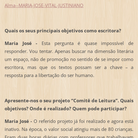
Alma--MARIA-JOSE-VITAL-JUSTINIANO
Quais os seus principais objetivos como escritora?
Maria José -
Esta pergunta é quase impossível de
responder. Vou tentar. Apenas buscar na dimensão literária
um espaço, não de promoção no sentido de se impor como
escritora, mas que os textos possam ser a chave – a
resposta para a libertação do ser humano.
Apresente-nos o seu projeto “Comitê de Leitura”. Quais
objetivos? Onde é realizado? Quem pode participar?
Maria José -
O referido projeto já foi realizado e agora está
inativo. Na época, o valor social atingiu mais de 80 crianças.
Eram duas horas diárias com professores que trabalhavam