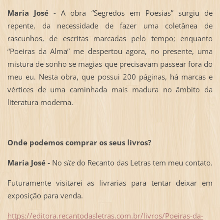
Maria José -
A obra “Segredos em Poesias” surgiu de
repente, da necessidade de fazer uma coletânea de
rascunhos, de escritas marcadas pelo tempo; enquanto
“Poeiras da Alma” me despertou agora, no presente, uma
mistura de sonho se magias que precisavam passear fora do
meu eu. Nesta obra, que possui 200 páginas, há marcas e
vértices de uma caminhada mais madura no âmbito da
literatura moderna.
Onde podemos comprar os seus livros?
Maria José -
No
site
do Recanto das Letras tem meu contato.
Futuramente visitarei as livrarias para tentar deixar em
exposição para venda.
https://editora.recantodasletras.com.br/livros/Poeiras-da-