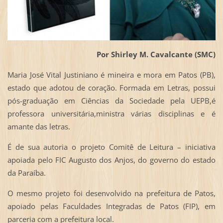
Por Shirley M. Cavalcante (SMC)
Maria José Vital Justiniano é mineira e mora em Patos (PB),
estado que adotou de coração. Formada em Letras, possui
pós-graduação em Ciências da Sociedade pela UEPB,é
professora universitária,ministra várias disciplinas e é
amante das letras.
É de sua autoria o projeto Comitê de Leitura – iniciativa
apoiada pelo FIC Augusto dos Anjos, do governo do estado
da Paraíba.
O mesmo projeto foi desenvolvido na prefeitura de Patos,
apoiado pelas Faculdades Integradas de Patos (FIP), em
parceria com a prefeitura local.