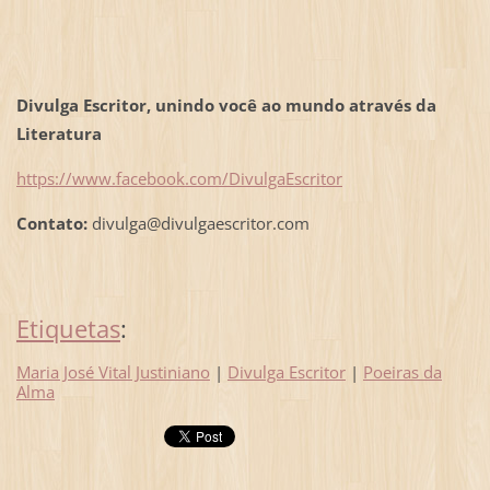
Divulga Escritor, unindo você ao mundo através da
Literatura
https://www.facebook.com/DivulgaEscritor
Contato:
divulga@divulgaescritor.com
Etiquetas
:
Maria José Vital Justiniano
|
Divulga Escritor
|
Poeiras da
Alma