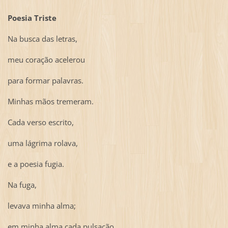
Poesia Triste
Na busca das letras,
meu coração acelerou
para formar palavras.
Minhas mãos tremeram.
Cada verso escrito,
uma lágrima rolava,
e a poesia fugia.
Na fuga,
levava minha alma;
em minha alma cada pulsação