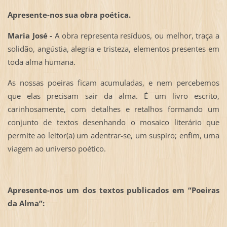
Apresente-nos sua obra poética.
Maria José -
A obra representa resíduos, ou melhor, traça a
solidão, angústia, alegria e tristeza, elementos presentes em
toda alma humana.
As nossas poeiras ficam acumuladas, e nem percebemos
que elas precisam sair da alma. É um livro escrito,
carinhosamente, com detalhes e retalhos formando um
conjunto de textos desenhando o mosaico literário que
permite ao leitor(a) um adentrar-se, um suspiro; enfim, uma
viagem ao universo poético.
Apresente-nos um dos textos publicados em “Poeiras
da Alma”: