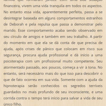
financeira, vivem uma vida tranquila em todos os aspectos.
No entanto essa vida, aparentemente perfeita, passa a se
desintegrar baseada em alguns comportamentos estranhos
de Deborah e pela repulsa que passa a demonstrar pelo
marido. Esse comportamento acaba sendo observado em
seu círculo de amigos e também em seu trabalho. A partir
do momento em que ela se dá conta de que precisa de
ajuda, após crises de pânico que colocam em risco sua
segurança, procura ajuda profissional e dá início a uma
psicoterapia com um profissional muito competente. Seu
atormentado passado, aos poucos, começa a vir à tona. No
entanto, será necessário mais do que isso para descobrir o
que de fato ocorreu em sua vida. Somente com a ajuda da
hipnoterapia serão conhecidos os segredos terríveis
guardados no mais profundo de seu inconsciente, e uma
corrida contra o tempo terá início para salvar a vida de seu
único filho.