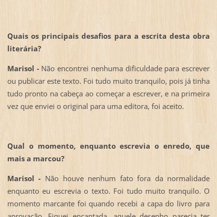
Quais os principais desafios para a escrita desta obra
literária?
Marisol -
Não encontrei nenhuma dificuldade para escrever
ou publicar este texto. Foi tudo muito tranquilo, pois já tinha
tudo pronto na cabeça ao começar a escrever, e na primeira
vez que enviei o original para uma editora, foi aceito.
Qual o momento, enquanto escrevia o enredo, que
mais a marcou?
Marisol -
Não houve nenhum fato fora da normalidade
enquanto eu escrevia o texto. Foi tudo muito tranquilo. O
momento marcante foi quando recebi a capa do livro para
aprovação. Fiquei encantada, aquele desenho parecia ter