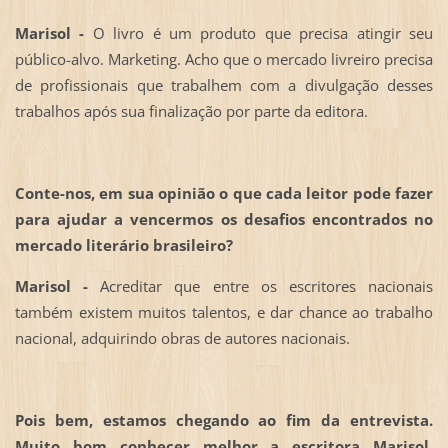
Marisol -
O livro é um produto que precisa atingir seu
público-alvo. Marketing. Acho que o mercado livreiro precisa
de profissionais que trabalhem com a divulgação desses
trabalhos após sua finalização por parte da editora.
Conte-nos, em sua opinião o que cada leitor pode fazer
para ajudar a vencermos os desafios encontrados no
mercado literário brasileiro?
Marisol -
Acreditar que entre os escritores nacionais
também existem muitos talentos, e dar chance ao trabalho
nacional, adquirindo obras de autores nacionais.
Pois bem, estamos chegando ao fim da entrevista.
Muito bom conhecer melhor a escritora Marisol.