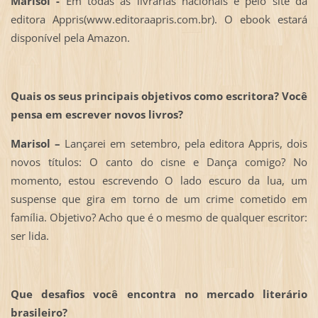
Marisol -
Em todas as livrarias nacionais e pelo site da
editora Appris(www.editoraapris.com.br). O ebook estará
disponível pela Amazon.
Quais os seus principais objetivos como escritora? Você
pensa em escrever novos livros?
Marisol –
Lançarei em setembro, pela editora Appris, dois
novos títulos: O canto do cisne e Dança comigo? No
momento, estou escrevendo O lado escuro da lua, um
suspense que gira em torno de um crime cometido em
família. Objetivo? Acho que é o mesmo de qualquer escritor:
ser lida.
Que desafios você encontra no mercado literário
brasileiro?