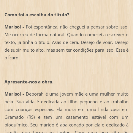
Como foi a escolha do título?
Marisol -
Foi espontânea, não cheguei a pensar sobre isso.
Me ocorreu de forma natural. Quando comecei a escrever o
texto, já tinha o título. Asas de cera. Desejo de voar. Desejo
de subir muito alto, mas sem ter condições para isso. Esse é
o Ícaro.
Apresente-nos a obra.
Marisol -
Deborah é uma jovem mãe e uma mulher muito
bela. Sua vida é dedicada ao filho pequeno e ao trabalho
com crianças especiais. Ela mora em uma linda casa em
Gramado (RS) e tem um casamento estável com um
bioquímico. Seu marido é apaixonado por ela e dedicado à
família que formaram juntos. Com uma boa situação