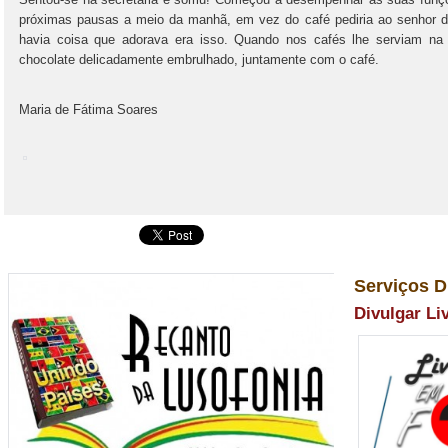
próximas pausas a meio da manhã, em vez do café pediria ao senhor d
havia coisa que adorava era isso. Quando nos cafés lhe serviam na
chocolate delicadamente embrulhado, juntamente com o café.
Maria de Fátima Soares
Serviços D
Divulgar Li