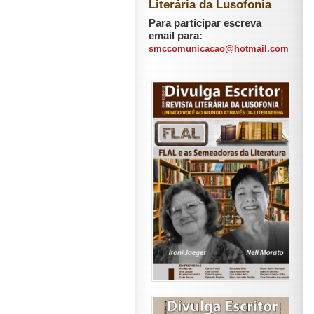
Literária da Lusofonia
Para participar escreva
email para:
smccomunicacao@hotmail.com