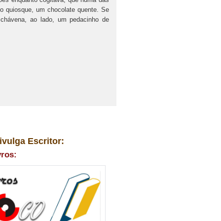
o quiosque, um chocolate quente. Se
 chávena, ao lado, um pedacinho de
ivulga Escritor:
vros: