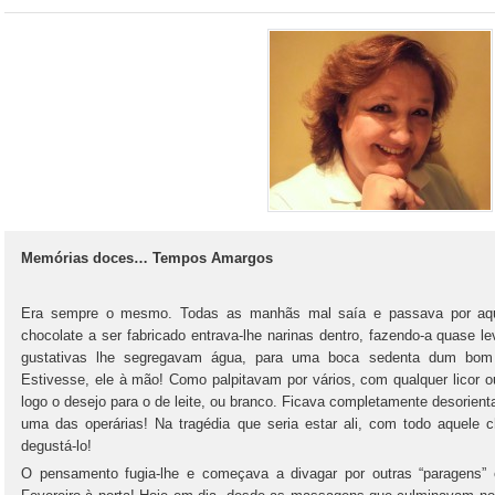
Memórias doces… Tempos Amargos
Era sempre o mesmo. Todas as manhãs mal saía e passava por aque
chocolate a ser fabricado entrava-lhe narinas dentro, fazendo-a quase l
gustativas lhe segregavam água, para uma boca sedenta dum bom
Estivesse, ele à mão! Como palpitavam por vários, com qualquer licor 
logo o desejo para o de leite, ou branco. Ficava completamente desorient
uma das operárias! Na tragédia que seria estar ali, com todo aquele
degustá-lo!
O pensamento fugia-lhe e começava a divagar por outras “paragens” 