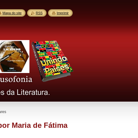
Mapa do site
RSS
Imprimir
ares
or Maria de Fátima