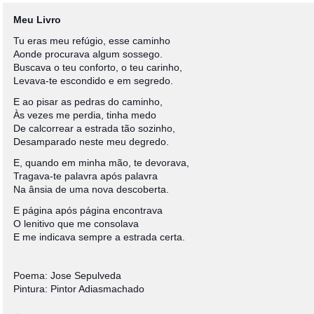
Meu Livro
Tu eras meu refúgio, esse caminho
Aonde procurava algum sossego.
Buscava o teu conforto, o teu carinho,
Levava-te escondido e em segredo.
E ao pisar as pedras do caminho,
Às vezes me perdia, tinha medo
De calcorrear a estrada tão sozinho,
Desamparado neste meu degredo.
E, quando em minha mão, te devorava,
Tragava-te palavra após palavra
Na ânsia de uma nova descoberta.
E página após página encontrava
O lenitivo que me consolava
E me indicava sempre a estrada certa.
Poema: Jose Sepulveda
Pintura: Pintor Adiasmachado