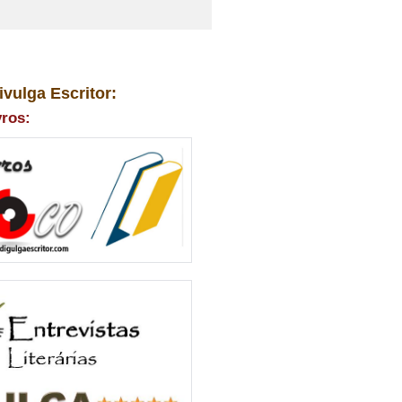
ivulga Escritor:
vros: