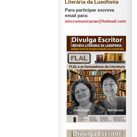
Literária da Lusofonia
Para participar escreva
email para:
smccomunicacao@hotmail.com