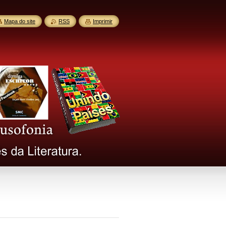
Mapa do site
RSS
Imprimir