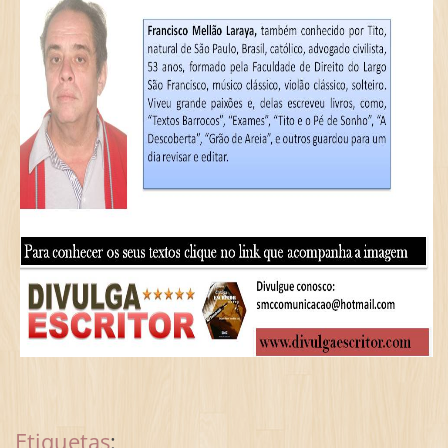
Etiquetas
: