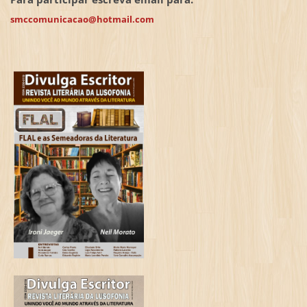
smccomunicacao@hotmail.com