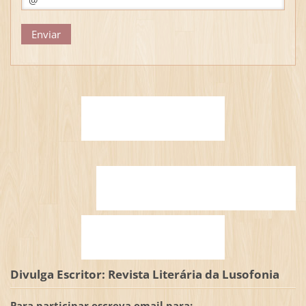
Divulga Escritor: Revista Literária da Lusofonia
Para participar escreva email para: