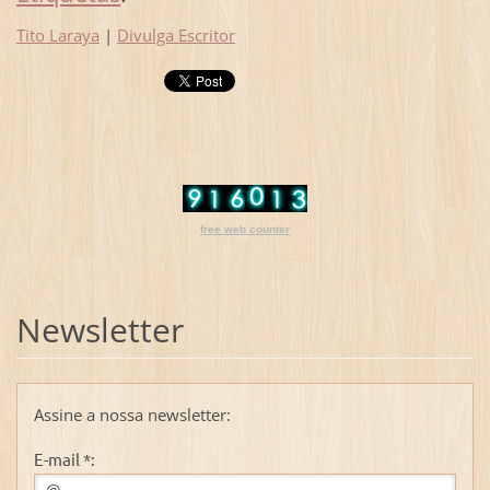
Tito Laraya
|
Divulga Escritor
free web counter
Newsletter
Assine a nossa newsletter:
E-mail *: