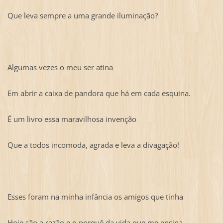
Que leva sempre a uma grande iluminação?
Algumas vezes o meu ser atina
Em abrir a caixa de pandora que há em cada esquina.
É um livro essa maravilhosa invenção
Que a todos incomoda, agrada e leva a divagação!
Esses foram na minha infância os amigos que tinha
Hoje são a razão e o porquê da vida que me ensina,