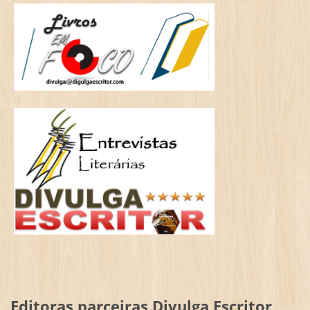
Editoras parceiras Divulga Escritor