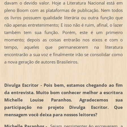
davam o devido valor. Hoje a Literatura Nacional está em
pleno Boom com as plataformas de publicação. Nem todos
os livros possuem qualidade literária ou outra função que
não apenas entretenimento; E isso não é ruim, afinal, o lazer
também tem sua função. Porém, este é um primeiro
momento; depois as coisas entrarão nos eixos e com o
tempo, aqueles que permanecerem na literatura
encontrarão a sua voz e finalmente irão se consolidar como
a nova geração de autores Brasileiros.
Divulga Escritor -
Pois bem, estamos chegando ao fim
da entrevista. Muito bom conhecer melhor a escritora
Michelle Louise Paranhos. Agradecemos sua
participação no projeto Divulga Escritor. Que
mensagem você deixa para nossos leitores?
Michelle Paranhos -
Sejam persistentes.Ao escreverem, a