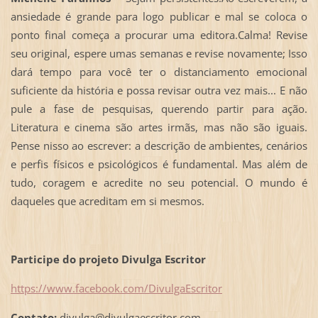
ansiedade é grande para logo publicar e mal se coloca o
ponto final começa a procurar uma editora.Calma! Revise
seu original, espere umas semanas e revise novamente; Isso
dará tempo para você ter o distanciamento emocional
suficiente da história e possa revisar outra vez mais... E não
pule a fase de pesquisas, querendo partir para ação.
Literatura e cinema são artes irmãs, mas não são iguais.
Pense nisso ao escrever: a descrição de ambientes, cenários
e perfis físicos e psicológicos é fundamental. Mas além de
tudo, coragem e acredite no seu potencial. O mundo é
daqueles que acreditam em si mesmos.
Participe do projeto Divulga Escritor
https://www.facebook.com/DivulgaEscritor
Contato:
divulga@divulgaescritor.com