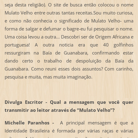
seja desta religião). O site de busca então colocou o nome
Mulato Velho entre outras tantas receitas.Sou muito curiosa,
e como não conhecia o significado de Mulato Velho- uma
forma de salgar e defumar o bagre-eu fui pesquisar o nome.
Uma coisa levou a outra... Descobri ser de Origem Africana e
portuguesa! A outra noticia era que 40 golfinhos
ressurgiram na Baía de Guanabara, confirmando estar
dando certo o trabalho de despoluição da Baía da
Guanabara. Como reuni esses dois assuntos? Com carinho,
pesquisa e muita, mas muita imaginação.
Divulga Escritor - Qual a mensagem que você quer
transmitir ao leitor através de “Mulato Velho”?
Michelle Paranhos -
A principal mensagem é que a
Identidade Brasileira é formada por várias raças e várias