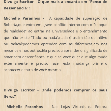
Divulga Escritor - O que mais a encanta em “Ponto de
Ressonância”?
Michelle Paranhos -
A capacidade de superação de
Roberta,que entra em grave conflito interno com o “choque
de realidade” ao entrar na Universidade e o entendimento
que não existe “Tudo ou nada”;nada é assim tão definitivo
ou radical:podemos aprender com as diferenças,em nós
mesmos e nos outros.Ela precisou aprender o significado de
amar sem desconfiança, e que se você quer que algo mude
externamente é preciso fazer esta mudança primeiro
acontecer dentro de você mesmo.
Divulga Escritor - Onde podemos comprar os seus
livros?
Michelle Paranhos -
Nas Lojas Virtuais da Editora