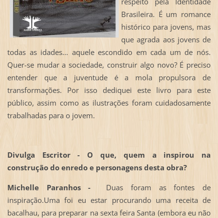
respeito pela Identidade
Brasileira. É um romance
histórico para jovens, mas
que agrada aos jovens de
todas as idades... aquele escondido em cada um de nós.
Quer-se mudar a sociedade, construir algo novo? É preciso
entender que a juventude é a mola propulsora de
transformações. Por isso dediquei este livro para este
público, assim como as ilustrações foram cuidadosamente
trabalhadas para o jovem.
Divulga Escritor - O que, quem a inspirou na
construção do enredo e personagens desta obra?
Michelle Paranhos -
Duas foram as fontes de
inspiração.Uma foi eu estar procurando uma receita de
bacalhau, para preparar na sexta feira Santa (embora eu não