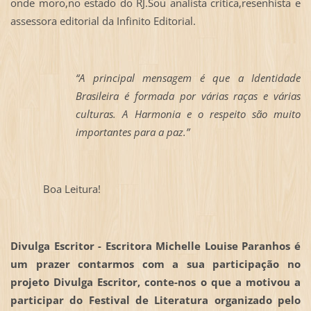
onde moro,no estado do RJ.Sou analista crítica,resenhista e
assessora editorial da Infinito Editorial.
“A principal mensagem é que a Identidade
Brasileira é formada por várias raças e várias
culturas. A Harmonia e o respeito são muito
importantes para a paz.”
Boa Leitura!
Divulga Escritor - Escritora Michelle Louise Paranhos é
um prazer contarmos com a sua participação no
projeto Divulga Escritor, conte-nos o que a motivou a
participar do Festival de Literatura organizado pelo