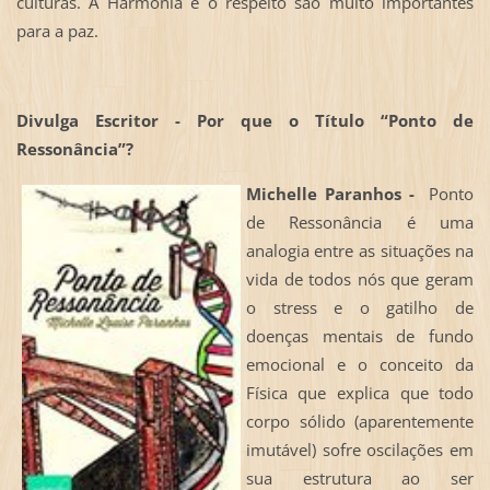
culturas. A Harmonia e o respeito são muito importantes
para a paz.
Divulga Escritor - Por que o Título “Ponto de
Ressonância”?
Michelle Paranhos -
Ponto
de Ressonância é uma
analogia entre as situações na
vida de todos nós que geram
o stress e o gatilho de
doenças mentais de fundo
emocional e o conceito da
Física que explica que todo
corpo sólido (aparentemente
imutável) sofre oscilações em
sua estrutura ao ser