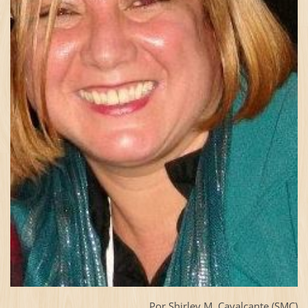
Por Shirley M. Cavalcante (SMC)