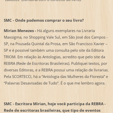
SMC - Onde podemos comprar o seu livro?
Mirian Menezes -
Há alguns exemplares na Livraria
Maxsigma, no Shopping Vale Sul, em São José dos Campos -
SP, na Pousada Quintal da Prosa, em São Francisco Xavier –
SP e é possível também uma consulta pelo site da Editora
TRIOM. Em relação às Antologias, acredito que pelo site da
REBRA (Rede de Escritoras Brasileiras). Publiquei textos, por
diversas Editoras, e a REBRA possui uma relação de livrarias.
Pela SCORTECCI, há a “Antologia das Mulheres da Floresta” e
“Palavras Desavisadas de Tudo”. É o que me lembro agora.
SMC - Escritora Mirian, hoje você participa da REBRA -
Rede de escritoras brasileiras, que tipo de eventos