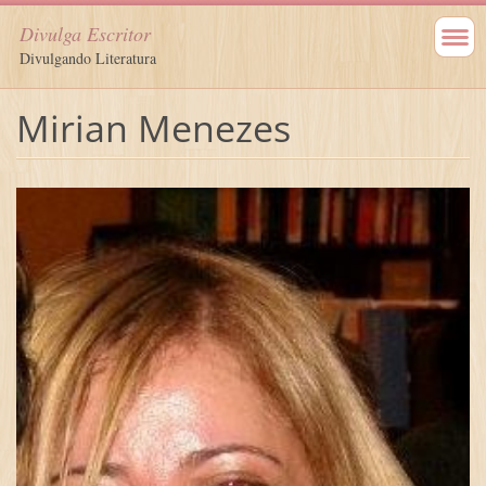
Divulga Escritor
Divulgando Literatura
Mirian Menezes