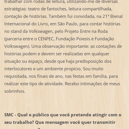
trabalhar com rodas de leitura, utilizando-me de diversas
estratégias: teatro de fantoches, leitura compartilhada,
contação de histórias. Também fui convidada, na 21ª Bienal
Internacional do Livro, em São Paulo, para contar histórias
no stand da Volkswagen, pelo Projeto Entre na Roda
(parceria entre o CENPEC, Fundação Poiesis e Fundação
Volkswagen). Uma observação importante: as contações de
histórias podem e devem ser realizadas em qualquer
situação ou espaço, desde que haja predisposição dos
interlocutores e um ambiente propício. Sou muito
requisitada, nos finais de ano, nas festas em família, para
realizar este tipo de atividade. Recebo intimações de meus
sobrinhos.
SMC - Qual o público que você pretende atingir com o
seu trabalho? Que mensagem você quer transmitir