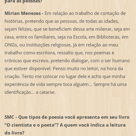
para as pessoas?
Mirian Menezes -
Em relação ao trabalho de contação de
histórias, pretendo que as pessoas, de todas as idades,
sejam felizes, que se beneficiem dessa arte milenar, seja em
casa, entre os familiares, seja na Escola, em Bibliotecas, em
ONGs, ou instituições religiosas. Já em relação ao meu
trabalho como escritora, ressalto que, nos poemas e
crônicas que escrevo, pretendo dialogar, com o ser humano
que estiver disponível. Penso muito no leitor, na hora da
criação. Tento me colocar no lugar dele e acho que minha
experiência de vida sempre toca alguém... Sempre há uma
identificação... a catarse.
SMC - Que tipos de poesia você apresenta em seu livro
“O cientista e o poeta”? A quem você indica a leitura
do livro?