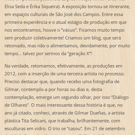
Elisa Seda e Érika Siqueira). A exposição tornou-se itinerante,
em espaços culturais de São José dos Campos. Entre essa
primeira experiência e o atual estágio de produção em que
nos encontramos, houve o “vácuo”. Ficamos muito tempo
sem produzir coletivamente! Criamos um blog, que será
retomado, mas não o alimentamos, devidamente, por muito
tempo... talvez por sermos da “geração X”!
Na verdade, retomamos, efetivamente, as produções em
2012, com a inserção de uma terceira artista no processo.
Preciso destacar que, quando recebo uma fotografia de
Gilmar, contemplo-a por horas ou dias e, desta
contemplação, emerge um segundo olhar, por isso “Diálogo
de Olhares”. O mais interessante dessa história é que, no
ano já citado, conheci, através de Gilmar Dueñas, a artista
plástica Tita Selicani, que trabalha, brilhantemente, com
esculturas em vidro. O trio se “casou”. Em 21 de setembro