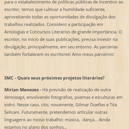
para o estabelecimento de políticas públicas de incentivo ao
escritor, temos que cultivar a humildade suficiente,
aproveitando todas as oportunidades de divulgação dos
trabalhos realizados. Considero a participação em
Antologias e Concursos Literários de grande importância. O
escritor, no início de suas publicações, precisa investir na
divulgação, principalmente, em seu entorno. As parcerias
também fortalecem os escritores! Amo meus parceiros!
SMC - Quais seus próximos projetos literários?
Mirian Menezes -
Há previsão de realização de outra
Vernissage
, envolvendo fotografias, poemas e esculturas em
vidro. Nesse caso, cito, novamente, Gilmar Dueñas e Tita
Selicani. Futuramente, pretendemos articular outras
linguagens ao nosso trabalho: música, dança... Ainda
estamos no plano dos sonhos...