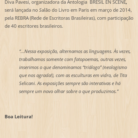
Diva Pavesi, organizadora da Antologia BRESIL EN SCENE
,
será lançada no
S
alão do Livro em Paris em março de 2014,
pela REBRA (Rede de Escritoras Brasileiras), com participação
de 40 escritores brasileiros.
“...Nessa exposição, alternamos as linguagens. Às vezes,
trabalhamos somente com fotopoemas, outras vezes,
inserimos o que denominamos “triálogo” (neologismo
que nos agrada!), com as esculturas em vidro, de Tita
Selicani. As exposições sempre são interativas e há
sempre um novo olhar sobre o que produzimos.”
Boa Leitura!