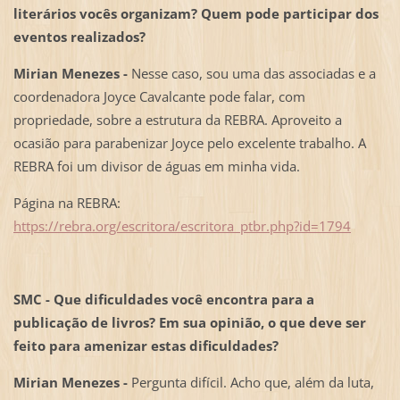
literários vocês organizam? Quem pode participar dos
eventos realizados?
Mirian Menezes -
Nesse caso, sou uma das associadas e a
coordenadora Joyce Cavalcante pode falar, com
propriedade, sobre a estrutura da REBRA. Aproveito a
ocasião para parabenizar Joyce pelo excelente trabalho. A
REBRA foi um divisor de águas em minha vida.
Página na REBRA:
https://rebra.org/escritora/escritora_ptbr.php?id=1794
SMC - Que dificuldades você encontra para a
publicação de livros? Em sua opinião, o que deve ser
feito para amenizar estas dificuldades?
Mirian Menezes -
Pergunta difícil. Acho que, além da luta,