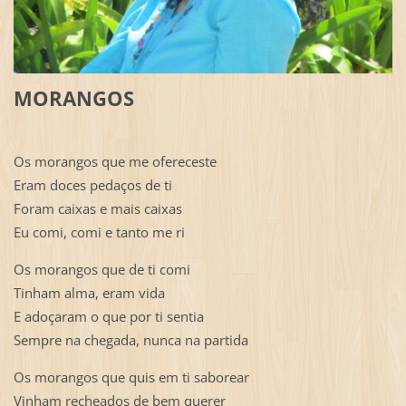
MORANGOS
Os morangos que me ofereceste
Eram doces pedaços de ti
Foram caixas e mais caixas
Eu comi, comi e tanto me ri
Os morangos que de ti comi
Tinham alma, eram vida
E adoçaram o que por ti sentia
Sempre na chegada, nunca na partida
Os morangos que quis em ti saborear
Vinham recheados de bem querer