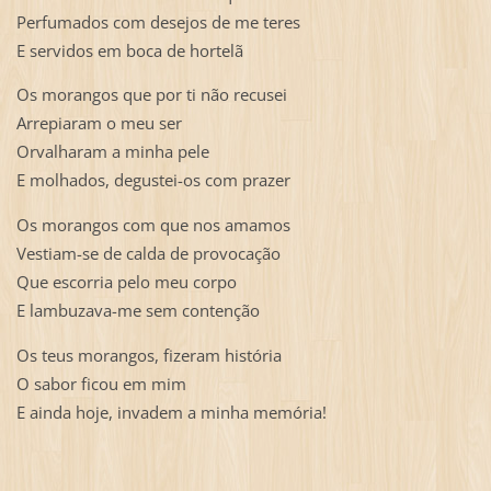
Perfumados com desejos de me teres
E servidos em boca de hortelã
Os morangos que por ti não recusei
Arrepiaram o meu ser
Orvalharam a minha pele
E molhados, degustei-os com prazer
Os morangos com que nos amamos
Vestiam-se de calda de provocação
Que escorria pelo meu corpo
E lambuzava-me sem contenção
Os teus morangos, fizeram história
O sabor ficou em mim
E ainda hoje, invadem a minha memória!