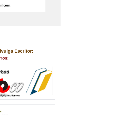
ivulga Escritor:
vros: