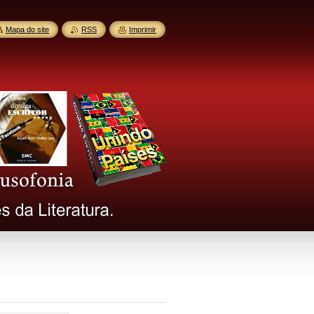
Mapa do site
RSS
Imprimir