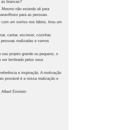
E as brancas?
 Mesmo não estando ali para
maravilhoso para as pessoas.
 com um sorriso nos lábios, tirou um
r, cantar, escrever, cozinhar,
os pessoas realizadas e vamos
o seu projeto grande ou pequeno, o
e ser lembrado pelos seus
referência e inspiração. A motivação
is provável é a nossa realização e
 Albert Einstein