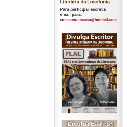
Literária da Lusofonia
Para participar escreva
email para:
smccomunicacao@hotmail.com