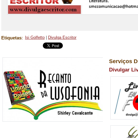
Etiquetas
:
Isi Golfetto
|
Divulga Escritor
Serviços D
Divulgar Li