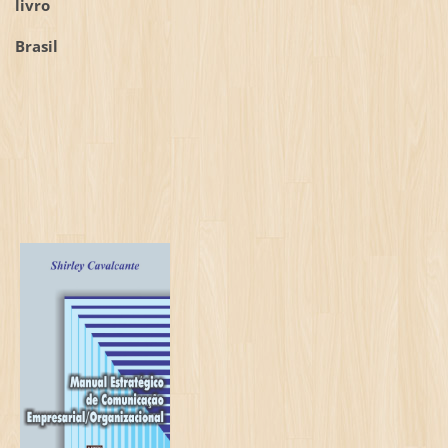
livro
Brasil