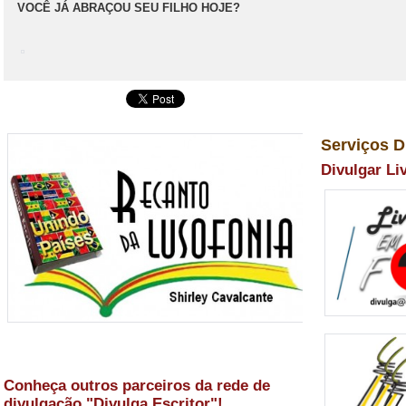
VOCÊ JÁ ABRAÇOU SEU FILHO HOJE?
Serviços D
Divulgar Li
Conheça outros parceiros da rede de
divulgação "Divulga Escritor"!