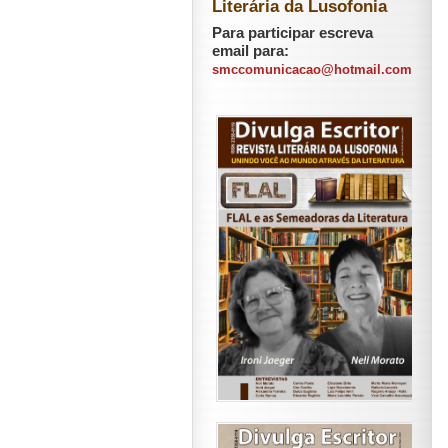
Literária da Lusofonia
Para participar escreva
email para:
smccomunicacao@hotmail.com