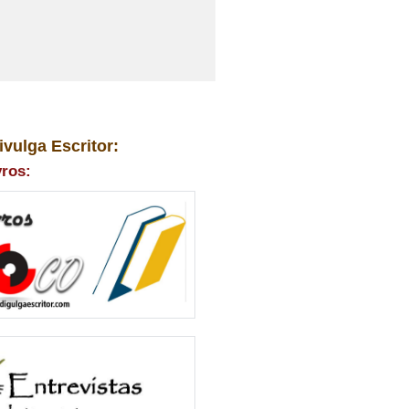
ivulga Escritor:
vros: