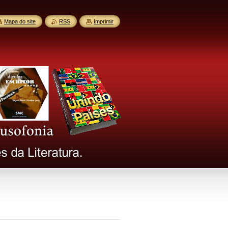
Mapa do site
RSS
Imprimir