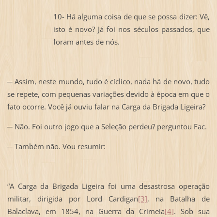
10- Há alguma coisa de que se possa dizer: Vê,
isto é novo? Já foi nos séculos passados, que
foram antes de nós.
─ Assim, neste mundo, tudo é cíclico, nada há de novo, tudo
se repete, com pequenas variações devido à época em que o
fato ocorre. Você já ouviu falar na Carga da Brigada Ligeira?
─ Não. Foi outro jogo que a Seleção perdeu? perguntou Fac.
─ Também não. Vou resumir:
“A Carga da Brigada Ligeira foi uma desastrosa operação
militar, dirigida por Lord Cardigan
[3]
, na Batalha de
Balaclava, em 1854, na Guerra da Crimeia
[4]
. Sob sua