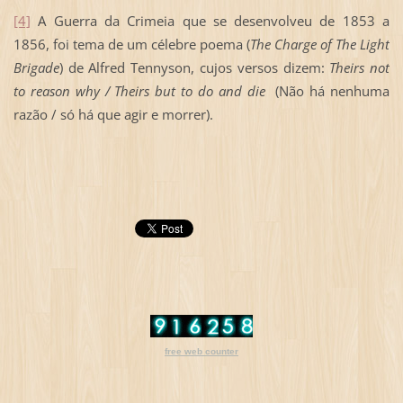
[4]
A Guerra da Crimeia que se desenvolveu de 1853 a
1856, foi tema de um célebre poema (
The Charge of The Light
Brigade
) de Alfred Tennyson, cujos versos dizem:
Theirs not
to reason why / Theirs but to do and die
(Não há nenhuma
razão / só há que agir e morrer).
free web counter