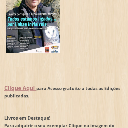
Clique Aqui
para Acesso gratuito a todas as Edições
publicadas.
Livros em Destaque!
Para adquirir o seu exemplar Clique na imagem do