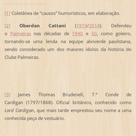
[1]
Coletânea de “causos” humorísticos, em elaboração.
[2]
Oberdan Cattani
(
1919
/
2014
). Defendeu
o
Palmeiras
nas décadas de
1940
e
50
, como goleiro,
tornando-se uma lenda na equipe alviverde paulistana,
sendo considerado um dos maiores ídolos da história do
Clube Palmeiras.
[3]
James Thomas Brudenell, 7.º Conde de
Cardigan (1797/1868). Oficial britânico, conhecido como
Lord Cardigan
, que mais tarde emprestou seu nome a uma
conhecida peça de vestuário.