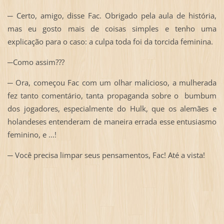
─ Certo, amigo, disse Fac. Obrigado pela aula de história,
mas eu gosto mais de coisas simples e tenho uma
explicação para o caso: a culpa toda foi da torcida feminina.
─Como assim???
─ Ora, começou Fac com um olhar malicioso, a mulherada
fez tanto comentário, tanta propaganda sobre o bumbum
dos jogadores, especialmente do Hulk, que os alemães e
holandeses entenderam de maneira errada esse entusiasmo
feminino, e ...!
─ Você precisa limpar seus pensamentos, Fac! Até a vista!