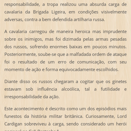
responsabilidade, a tropa realizou uma absurda carga de
cavalaria da Brigada Ligeira, em condições visivelmente
adversas, contra a bem defendida artilharia russa.
A cavalaria carregou de maneira heroica mas imprudente
sobre os inimigos, mas foi dizimada pelas armas pesadas
dos russos, sofrendo enormes baixas em poucos minutos.
Posteriormente, soube-se que a malfadada ordem de ataque
foi o resultado de um erro de comunicação, com seu
momento de ação e forma equivocadamente escolhidos.
Diante disso os russos chegaram a cogitar que os ginetes
estavam sob influência alcoólica, tal a futilidade e
irresponsabilidade da ação.
Este acontecimento é descrito como um dos episódios mais
funestos da história militar britânica. Curiosamente, Lord
Cardigan sobreviveu à carga, sendo considerado um herói