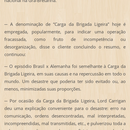
nacional na Grã-Bretanha.”
─ A denominação de “Carga da Brigada Ligeira” hoje é
empregada, popularmente, para indicar uma operação
fracassada, como fruto de incompetência ou
desorganização, disse o cliente concluindo o resumo, e
continuou:
─ O episódio Brasil x Alemanha foi semelhante à Carga da
Brigada Ligeira, em suas causas e na repercussão em todo o
mundo. Um desastre que poderia ter sido evitado ou, ao
menos, minimizadas suas proporções.
─ Por ocasião da Carga da Brigada Ligeira, Lord Carrigan
deu uma explicação conveniente para o desastre: erro na
comunicação, ordens desencontradas, mal interpretadas,
incompreendidas, mal transmitidas, etc., e pulverizou toda a