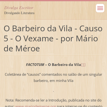
Divulga Escritor
Divulgando Literatura
O Barbeiro da Vila - Causo
5 - O Vexame - por Mário
de Méroe
FACTOTUM
– O Barbeiro da Vila
[1]
Coletânea de “causos” comentados no salão de um singular
barbeiro, em minha Vila
.
Nota: Recomenda-se ler a Introdução, publicada no site do
autor:
www.mariodemeroe.org
para inteirar-se do contexto