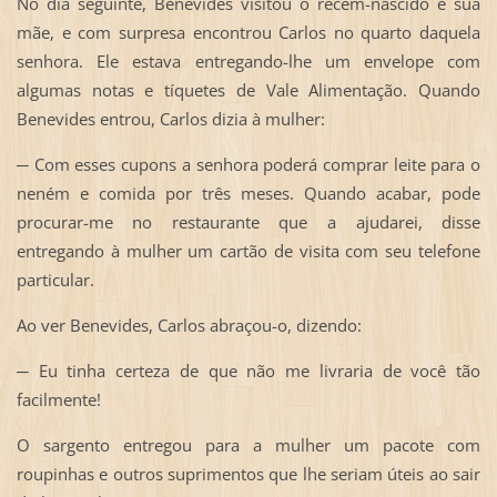
No dia seguinte, Benevides visitou o recém-nascido e sua
mãe, e com surpresa encontrou Carlos no quarto daquela
senhora. Ele estava entregando-lhe um envelope com
algumas notas e tíquetes de Vale Alimentação. Quando
Benevides entrou, Carlos dizia à mulher:
─ Com esses cupons a senhora poderá comprar leite para o
neném e comida por três meses. Quando acabar, pode
procurar-me no restaurante que a ajudarei, disse
entregando à mulher um cartão de visita com seu telefone
particular.
Ao ver Benevides, Carlos abraçou-o, dizendo:
─ Eu tinha certeza de que não me livraria de você tão
facilmente!
O sargento entregou para a mulher um pacote com
roupinhas e outros suprimentos que lhe seriam úteis ao sair