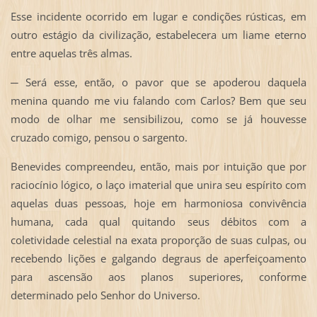
Esse incidente ocorrido em lugar e condições rústicas, em
outro estágio da civilização, estabelecera um liame eterno
entre aquelas três almas.
─ Será esse, então, o pavor que se apoderou daquela
menina quando me viu falando com Carlos? Bem que seu
modo de olhar me sensibilizou, como se já houvesse
cruzado comigo, pensou o sargento.
Benevides compreendeu, então, mais por intuição que por
raciocínio lógico, o laço imaterial que unira seu espírito com
aquelas duas pessoas, hoje em harmoniosa convivência
humana, cada qual quitando seus débitos com a
coletividade celestial na exata proporção de suas culpas, ou
recebendo lições e galgando degraus de aperfeiçoamento
para ascensão aos planos superiores, conforme
determinado pelo Senhor do Universo.