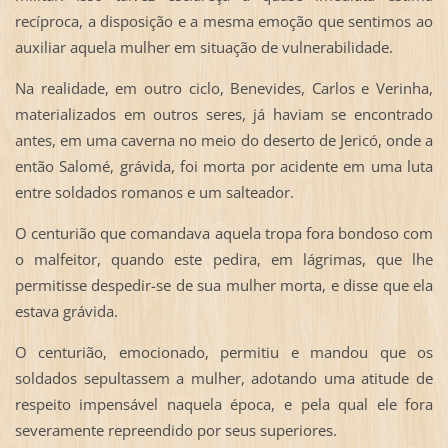
recíproca, a disposição e a mesma emoção que sentimos ao
auxiliar aquela mulher em situação de vulnerabilidade.
Na realidade, em outro ciclo, Benevides, Carlos e Verinha,
materializados em outros seres, já haviam se encontrado
antes, em uma caverna no meio do deserto de Jericó, onde a
então Salomé, grávida, foi morta por acidente em uma luta
entre soldados romanos e um salteador.
O centurião que comandava aquela tropa fora bondoso com
o malfeitor, quando este pedira, em lágrimas, que lhe
permitisse despedir-se de sua mulher morta, e disse que ela
estava grávida.
O centurião, emocionado, permitiu e mandou que os
soldados sepultassem a mulher, adotando uma atitude de
respeito impensável naquela época, e pela qual ele fora
severamente repreendido por seus superiores.