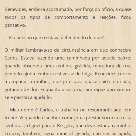
Benevides, embora acostumado, por força do ofício, a quase
todos os tipos de comportamento e reações, ficou
pensativo.
─ Ela pensou que o estava defendendo do quê?
O militar lembrava-se da circunstância em que conhecera
Carlos. Estava fazendo uma caminhada por aquele bairro,
quando observou uma senhora grávida, moradora de rua,
pedindo ajuda. Embora estivesse de folga, Benevides correu
a amparar a mulher, que já estava quase caída no chão,
gritando de dor. Enquanto a socorria, um rapaz aproximou-
se e passou a ajudá-lo.
─ Meu nome é Carlos, e trabalho no restaurante aqui em
frente. Vi quando o senhor começou a prestar socorro a esta
senhora. Já liguei para o Resgate, que deve estar a caminho.
Trouxe, também, água mineral gelada, não sei se ajuda,