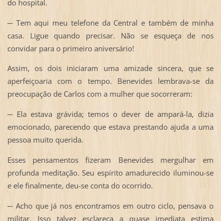
do hospital.
─ Tem aqui meu telefone da Central e também de minha
casa. Ligue quando precisar. Não se esqueça de nos
convidar para o primeiro aniversário!
Assim, os dois iniciaram uma amizade sincera, que se
aperfeiçoaria com o tempo. Benevides lembrava-se da
preocupação de Carlos com a mulher que socorreram:
─ Ela estava grávida; temos o dever de ampará-la, dizia
emocionado, parecendo que estava prestando ajuda a uma
pessoa muito querida.
Esses pensamentos fizeram Benevides mergulhar em
profunda meditação. Seu espírito amadurecido iluminou-se
e ele finalmente, deu-se conta do ocorrido.
─ Acho que já nos encontramos em outro ciclo, pensava o
militar. Isso talvez esclareça a quase imediata estima