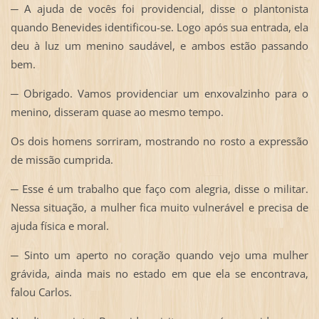
─ A ajuda de vocês foi providencial, disse o plantonista
quando Benevides identificou-se. Logo após sua entrada, ela
deu à luz um menino saudável, e ambos estão passando
bem.
─ Obrigado. Vamos providenciar um enxovalzinho para o
menino, disseram quase ao mesmo tempo.
Os dois homens sorriram, mostrando no rosto a expressão
de missão cumprida.
─ Esse é um trabalho que faço com alegria, disse o militar.
Nessa situação, a mulher fica muito vulnerável e precisa de
ajuda física e moral.
─ Sinto um aperto no coração quando vejo uma mulher
grávida, ainda mais no estado em que ela se encontrava,
falou Carlos.