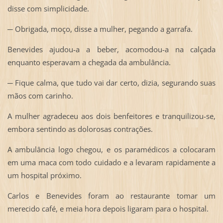
disse com simplicidade.
─ Obrigada, moço, disse a mulher, pegando a garrafa.
Benevides ajudou-a a beber, acomodou-a na calçada
enquanto esperavam a chegada da ambulância.
─ Fique calma, que tudo vai dar certo, dizia, segurando suas
mãos com carinho.
A mulher agradeceu aos dois benfeitores e tranquilizou-se,
embora sentindo as dolorosas contrações.
A ambulância logo chegou, e os paramédicos a colocaram
em uma maca com todo cuidado e a levaram rapidamente a
um hospital próximo.
Carlos e Benevides foram ao restaurante tomar um
merecido café, e meia hora depois ligaram para o hospital.