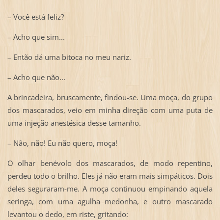
– Você está feliz?
– Acho que sim...
– Então dá uma bitoca no meu nariz.
– Acho que não...
A brincadeira, bruscamente, findou-se. Uma moça, do grupo
dos mascarados, veio em minha direção com uma puta de
uma injeção anestésica desse tamanho.
– Não, não! Eu não quero, moça!
O olhar benévolo dos mascarados, de modo repentino,
perdeu todo o brilho. Eles já não eram mais simpáticos. Dois
deles seguraram-me. A moça continuou empinando aquela
seringa, com uma agulha medonha, e outro mascarado
levantou o dedo, em riste, gritando: