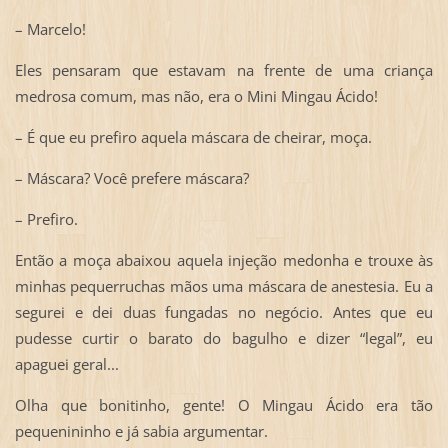
– Marcelo!
Eles pensaram que estavam na frente de uma criança
medrosa comum, mas não, era o Mini Mingau Ácido!
– É que eu prefiro aquela máscara de cheirar, moça.
– Máscara? Você prefere máscara?
– Prefiro.
Então a moça abaixou aquela injeção medonha e trouxe às
minhas pequerruchas mãos uma máscara de anestesia. Eu a
segurei e dei duas fungadas no negócio. Antes que eu
pudesse curtir o barato do bagulho e dizer “legal”, eu
apaguei geral...
Olha que bonitinho, gente! O Mingau Ácido era tão
pequenininho e já sabia argumentar.