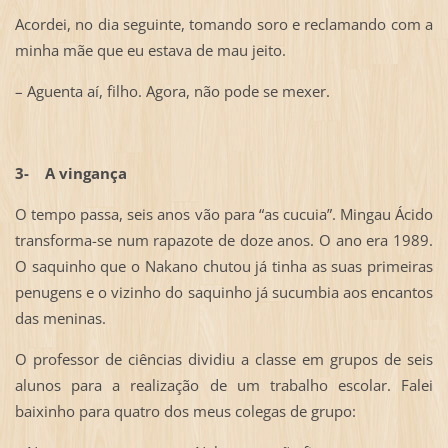
Acordei, no dia seguinte, tomando soro e reclamando com a
minha mãe que eu estava de mau jeito.
– Aguenta aí, filho. Agora, não pode se mexer.
3-
A vingança
O tempo passa, seis anos vão para “as cucuia”. Mingau Ácido
transforma-se num rapazote de doze anos. O ano era 1989.
O saquinho que o Nakano chutou já tinha as suas primeiras
penugens e o vizinho do saquinho já sucumbia aos encantos
das meninas.
O professor de ciências dividiu a classe em grupos de seis
alunos para a realização de um trabalho escolar. Falei
baixinho para quatro dos meus colegas de grupo: