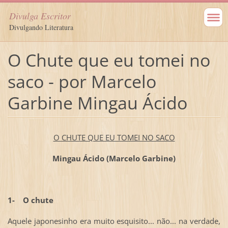
Divulga Escritor
Divulgando Literatura
O Chute que eu tomei no
saco - por Marcelo
Garbine Mingau Ácido
O CHUTE QUE EU TOMEI NO SACO
Mingau Ácido (Marcelo Garbine)
1-
O chute
Aquele japonesinho era muito esquisito... não... na verdade,