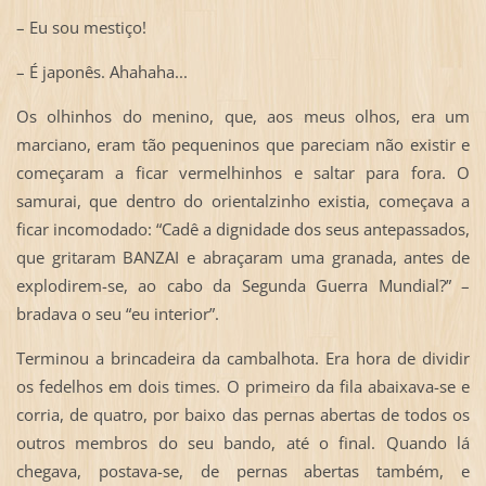
– Eu sou mestiço!
– É japonês. Ahahaha...
Os olhinhos do menino, que, aos meus olhos, era um
marciano, eram tão pequeninos que pareciam não existir e
começaram a ficar vermelhinhos e saltar para fora. O
samurai, que dentro do orientalzinho existia, começava a
ficar incomodado: “Cadê a dignidade dos seus antepassados,
que gritaram BANZAI e abraçaram uma granada, antes de
explodirem-se, ao cabo da Segunda Guerra Mundial?” –
bradava o seu “eu interior”.
Terminou a brincadeira da cambalhota. Era hora de dividir
os fedelhos em dois times. O primeiro da fila abaixava-se e
corria, de quatro, por baixo das pernas abertas de todos os
outros membros do seu bando, até o final. Quando lá
chegava, postava-se, de pernas abertas também, e