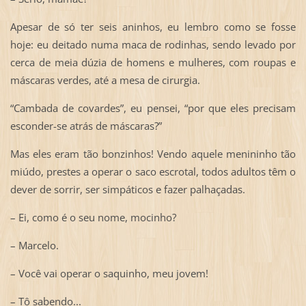
Apesar de só ter seis aninhos, eu lembro como se fosse
hoje: eu deitado numa maca de rodinhas, sendo levado por
cerca de meia dúzia de homens e mulheres, com roupas e
máscaras verdes, até a mesa de cirurgia.
“Cambada de covardes”, eu pensei, “por que eles precisam
esconder-se atrás de máscaras?”
Mas eles eram tão bonzinhos! Vendo aquele menininho tão
miúdo, prestes a operar o saco escrotal, todos adultos têm o
dever de sorrir, ser simpáticos e fazer palhaçadas.
– Ei, como é o seu nome, mocinho?
– Marcelo.
– Você vai operar o saquinho, meu jovem!
– Tô sabendo...