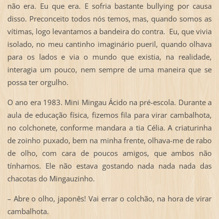
não era. Eu que era. E sofria bastante bullying por causa
disso. Preconceito todos nós temos, mas, quando somos as
vítimas, logo levantamos a bandeira do contra. Eu, que vivia
isolado, no meu cantinho imaginário pueril, quando olhava
para os lados e via o mundo que existia, na realidade,
interagia um pouco, nem sempre de uma maneira que se
possa ter orgulho.
O ano era 1983. Mini Mingau Ácido na pré-escola. Durante a
aula de educação física, fizemos fila para virar cambalhota,
no colchonete, conforme mandara a tia Célia. A criaturinha
de zoinho puxado, bem na minha frente, olhava-me de rabo
de olho, com cara de poucos amigos, que ambos não
tínhamos. Ele não estava gostando nada nada nada das
chacotas do Mingauzinho.
– Abre o olho, japonês! Vai errar o colchão, na hora de virar
cambalhota.