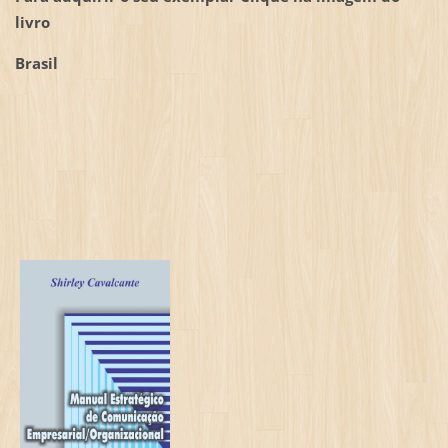
livro
Brasil