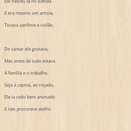
Ele nasceu lá no Batista
E era mesmo um artista,
Tocava sanfona e violão.
De cantar ele gostava,
Mas antes de tudo estava
A família e o trabalho.
Seja à capina, ao roçado,
Ele ia cedo bem animado
E não procurava atalho.