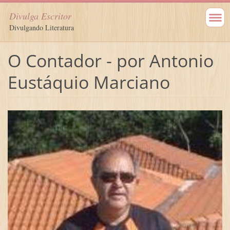
Divulga Escritor
Divulgando Literatura
O Contador - por Antonio
Eustáquio Marciano