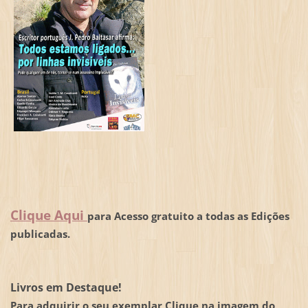
Clique Aqui
para Acesso gratuito a todas as Edições
publicadas.
Livros em Destaque!
Para adquirir o seu exemplar Clique na imagem do