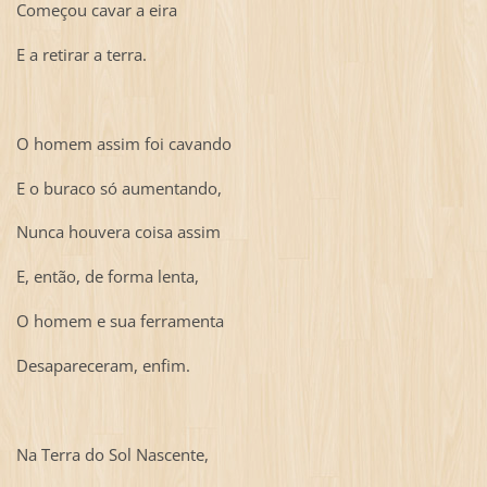
Começou cavar a eira
E a retirar a terra.
O homem assim foi cavando
E o buraco só aumentando,
Nunca houvera coisa assim
E, então, de forma lenta,
O homem e sua ferramenta
Desapareceram, enfim.
Na Terra do Sol Nascente,