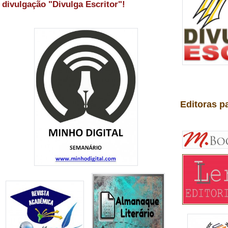
divulgação "Divulga Escritor"!
Editoras p