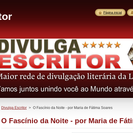
tor
Página inicial
Divulga Escritor
>
O Fascínio da Noite - por Maria de Fátima Soares
O Fascínio da Noite - por Maria de Fá