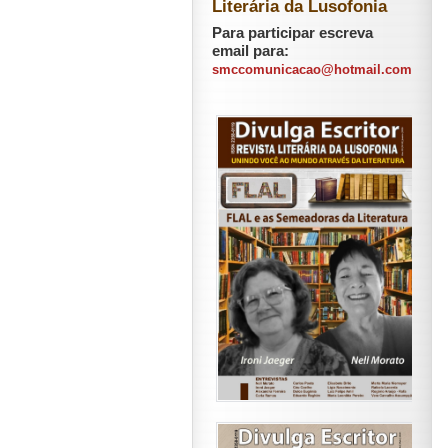
Literária da Lusofonia
Para participar escreva
email para:
smccomunicacao@hotmail.com