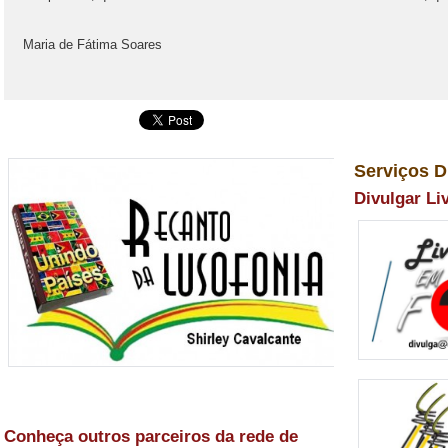
Maria de Fátima Soares
Serviços D
Divulgar Li
Conheça outros parceiros da rede de