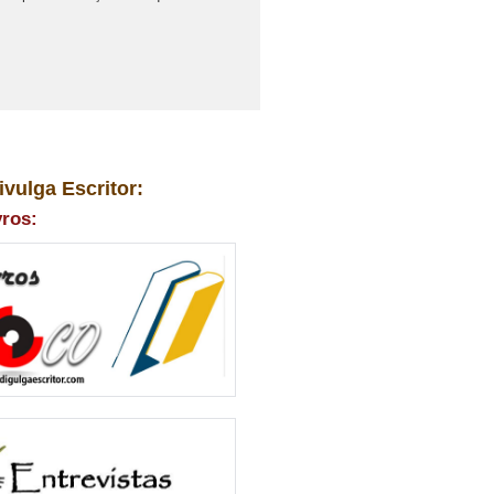
ivulga Escritor:
vros: