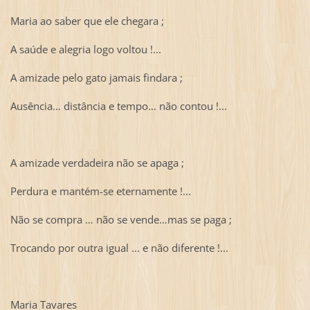
Maria ao saber que ele chegara ;
A saúde e alegria logo voltou !...
A amizade pelo gato jamais findara ;
Ausência… distância e tempo… não contou !...
A amizade verdadeira não se apaga ;
Perdura e mantém-se eternamente !...
Não se compra … não se vende…mas se paga ;
Trocando por outra igual ... e não diferente !...
Maria Tavares