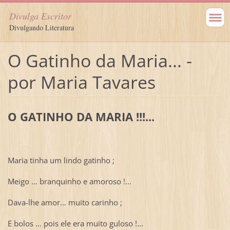
Divulga Escritor
Divulgando Literatura
O Gatinho da Maria... -
por Maria Tavares
O GATINHO DA MARIA !!!...
Maria tinha um lindo gatinho ;
Meigo … branquinho e amoroso !...
Dava-lhe amor… muito carinho ;
E bolos … pois ele era muito guloso !...