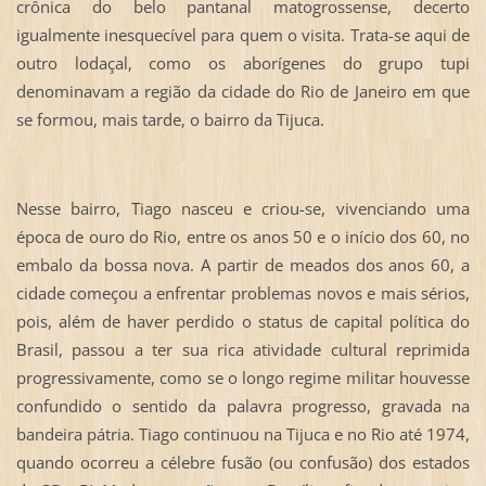
crônica do belo pantanal matogrossense, decerto
igualmente inesquecível para quem o visita. Trata-se aqui de
outro lodaçal, como os aborígenes do grupo tupi
denominavam a região da cidade do Rio de Janeiro em que
se formou, mais tarde, o bairro da Tijuca.
Nesse bairro, Tiago nasceu e criou-se, vivenciando uma
época de ouro do Rio, entre os anos 50 e o início dos 60, no
embalo da bossa nova. A partir de meados dos anos 60, a
cidade começou a enfrentar problemas novos e mais sérios,
pois, além de haver perdido o status de capital política do
Brasil, passou a ter sua rica atividade cultural reprimida
progressivamente, como se o longo regime militar houvesse
confundido o sentido da palavra progresso, gravada na
bandeira pátria. Tiago continuou na Tijuca e no Rio até 1974,
quando ocorreu a célebre fusão (ou confusão) dos estados