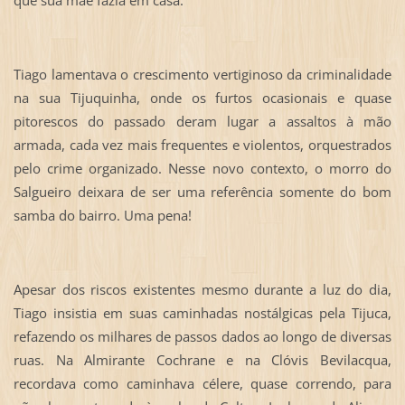
que sua mãe fazia em casa.
Tiago lamentava o crescimento vertiginoso da criminalidade
na sua Tijuquinha, onde os furtos ocasionais e quase
pitorescos do passado deram lugar a assaltos à mão
armada, cada vez mais frequentes e violentos, orquestrados
pelo crime organizado. Nesse novo contexto, o morro do
Salgueiro deixara de ser uma referência somente do bom
samba do bairro. Uma pena!
Apesar dos riscos existentes mesmo durante a luz do dia,
Tiago insistia em suas caminhadas nostálgicas pela Tijuca,
refazendo os milhares de passos dados ao longo de diversas
ruas. Na Almirante Cochrane e na Clóvis Bevilacqua,
recordava como caminhava célere, quase correndo, para