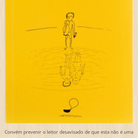
Convém prevenir o leitor desavisado de que esta não é uma