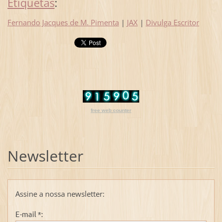
Etiquetas
:
Fernando Jacques de M. Pimenta
|
JAX
|
Divulga Escritor
free web counter
Newsletter
Assine a nossa newsletter:
E-mail *: