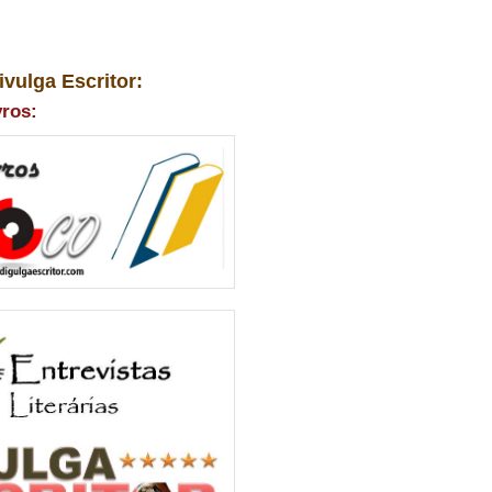
ivulga Escritor:
vros: