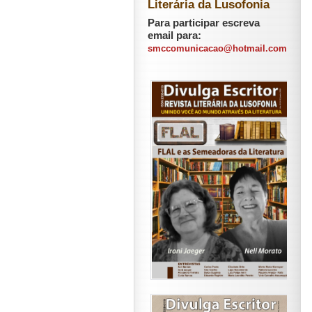
Literária da Lusofonia
Para participar escreva
email para:
smccomunicacao@hotmail.com