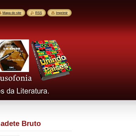
Mapa do site
RSS
Imprimir
adete Bruto