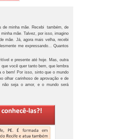
osos de minha mãe. Recebi também, de
 minha mãe. Talvez, por isso, imagino
de mãe. Já, agora mais velha, recebi
plesmente me expressando... Quantos
tível e presente até hoje. Mas, outra
s que você quer tanto bem, que lembra
ja o bem! Por isso, sinto que o mundo
o olhar carinhoso de aprovação e de
ue não seja o amor, e o mundo será