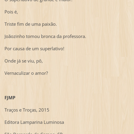
Pois é,
Triste fim de uma paixão.
Joãozinho tomou bronca da professora.
Por causa de um superlativo!
Onde já se viu, pô,
Vernaculizar o amor?
FJMP
Traços e Troças, 2015
Editora Lamparina Luminosa