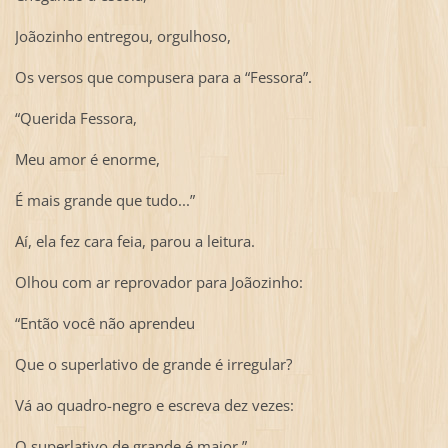
Joãozinho entregou, orgulhoso,
Os versos que compusera para a “Fessora”.
“Querida Fessora,
Meu amor é enorme,
É mais grande que tudo...”
Aí, ela fez cara feia, parou a leitura.
Olhou com ar reprovador para Joãozinho:
“Então você não aprendeu
Que o superlativo de grande é irregular?
Vá ao quadro-negro e escreva dez vezes:
O superlativo de grande é maior.”