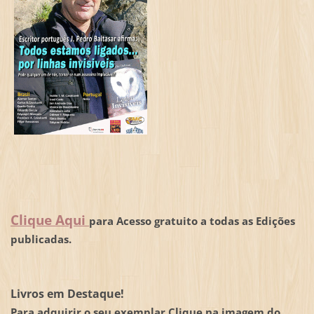
Clique Aqui
para Acesso gratuito a todas as Edições
publicadas.
Livros em Destaque!
Para adquirir o seu exemplar Clique na imagem do