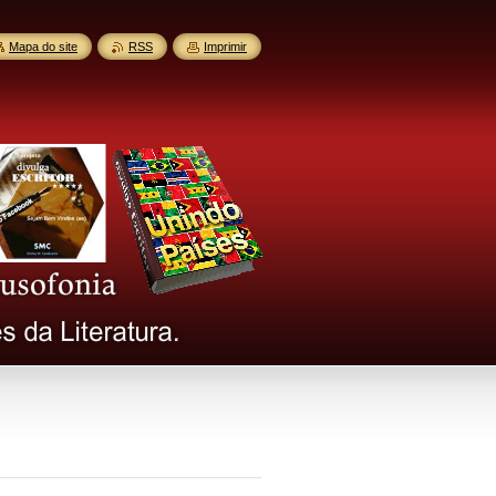
Mapa do site
RSS
Imprimir