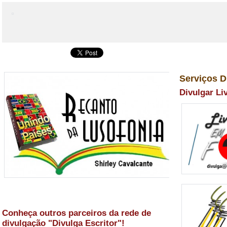
Serviços D
Divulgar Li
Conheça outros parceiros da rede de
divulgação "Divulga Escritor"!