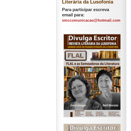
Literária da Lusofonia
Para participar escreva
email para:
smccomunicacao@hotmail.com