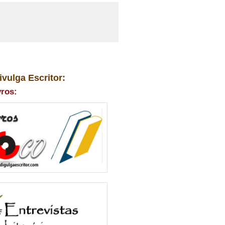
ivulga Escritor:
vros: