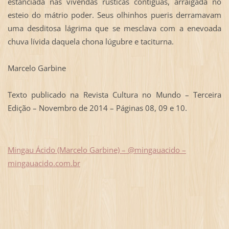
estanciada nas vivendas rústicas contíguas, arraigada no
esteio do mátrio poder. Seus olhinhos pueris derramavam
uma desditosa lágrima que se mesclava com a enevoada
chuva lívida daquela chona lúgubre e taciturna.
Marcelo Garbine
Texto publicado na Revista Cultura no Mundo – Terceira
Edição – Novembro de 2014 – Páginas 08, 09 e 10.
Mingau Ácido (Marcelo Garbine) – @mingauacido –
mingauacido.com.br