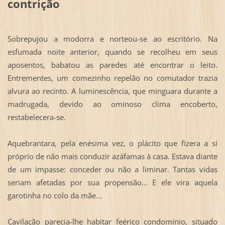
contrição
Sobrepujou a modorra e norteou-se ao escritório. Na
esfumada noite anterior, quando se recolheu em seus
aposentos, babatou as paredes até encontrar o leito.
Entrementes, um comezinho repelão no comutador trazia
alvura ao recinto. A luminescência, que minguara durante a
madrugada, devido ao ominoso clima encoberto,
restabelecera-se.
Aquebrantara, pela enésima vez, o plácito que fizera a si
próprio de não mais conduzir azáfamas à casa. Estava diante
de um impasse: conceder ou não a liminar. Tantas vidas
seriam afetadas por sua propensão... E ele vira aquela
garotinha no colo da mãe...
Cavilação parecia-lhe habitar feérico condomínio, situado