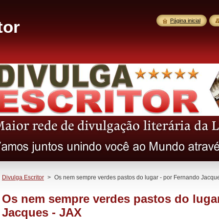
tor
Página inicial
Divulga Escritor
>
Os nem sempre verdes pastos do lugar - por Fernando Jacqu
Os nem sempre verdes pastos do lugar
Jacques - JAX