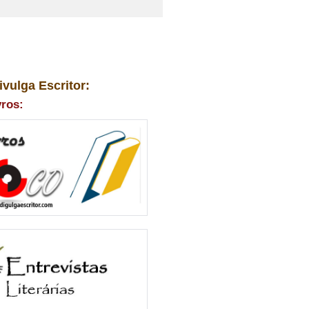
ivulga Escritor:
vros: