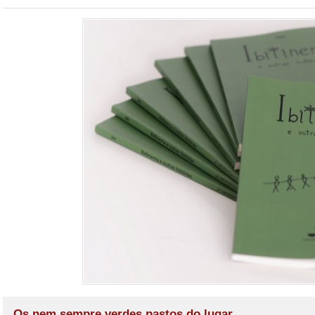
Os nem sempre verdes pastos do lugar