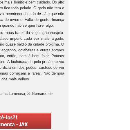
rece mais bonito e bem cuidado. Do alto
to fica todo pelado. O gado não tem o
vai acontecer do lado de cá e que não
a do inverno. Falta de gente, finança
m quando não se quer fazer algo.
maus tratos da vegetação inóspita.
lado império cada vez mais largado,
eno quase baldio da cidade próxima. O
o engenho, goiabeiras e outras árvores
ta, então, nem é bom falar. Poucas
no. A bicharada de pelo já não se via
 dizia um dos peões, custoso de ver
iemas começam a rarear. Não demora
a dos mais velhos.
parina Luminosa, S. Bernardo do