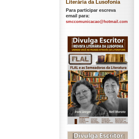
Literária da Lusofonia
Para participar escreva
email para:
smccomunicacao@hotmail.com