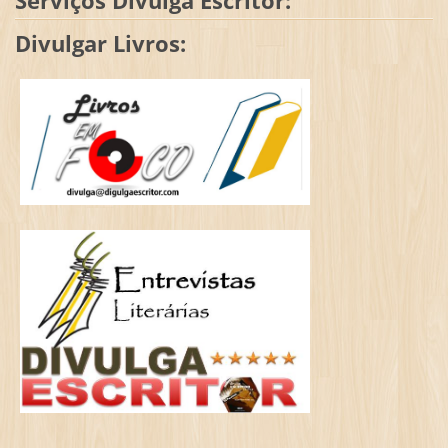
Serviços Divulga Escritor:
Divulgar Livros: