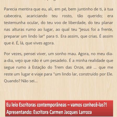
Parecia mentira que eu, ali, em pé, bem juntinho de ti, à tua
cabeceira, acariciando teu rosto, tão querido; era
testemunha ocular, do teu voo de liberdade, do teu planar
nas alturas rumo ao lugar, ao qual teu "Jesus foi a frente,
preparar um lindo lar" para ti. Era assim, que crias. É assim
que é. É, lá, que vives agora.
Por vezes, pensei viver, um sonho mau. Agora, no meu dia-
a-dia, vejo que não é um pesadelo. É a minha realidade que
segue rumo à Estação do Trem das Onze, até ... que me
reste um lugar e viaje para "um lindo lar, construído por Ele.
Quando? Não sei...