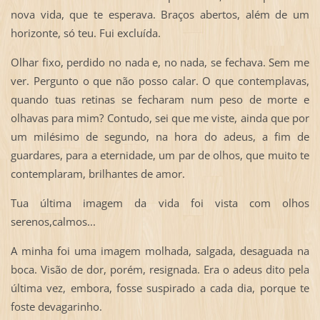
nova vida, que te esperava. Braços abertos, além de um
horizonte, só teu. Fui excluída.
Olhar fixo, perdido no nada e, no nada, se fechava. Sem me
ver. Pergunto o que não posso calar. O que contemplavas,
quando tuas retinas se fecharam num peso de morte e
olhavas para mim? Contudo, sei que me viste, ainda que por
um milésimo de segundo, na hora do adeus, a fim de
guardares, para a eternidade, um par de olhos, que muito te
contemplaram, brilhantes de amor.
Tua última imagem da vida foi vista com olhos
serenos,calmos...
A minha foi uma imagem molhada, salgada, desaguada na
boca. Visão de dor, porém, resignada. Era o adeus dito pela
última vez, embora, fosse suspirado a cada dia, porque te
foste devagarinho.