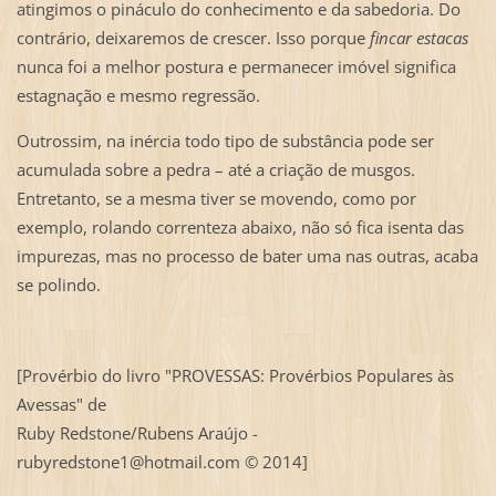
atingimos o pináculo do conhecimento e da sabedoria. Do
contrário, deixaremos de crescer. Isso porque
fincar estacas
nunca foi a melhor postura e permanecer imóvel significa
estagnação e mesmo regressão.
Outrossim, na inércia todo tipo de substância pode ser
acumulada sobre a pedra – até a criação de musgos.
Entretanto, se a mesma tiver se movendo, como por
exemplo, rolando correnteza abaixo, não só fica isenta das
impurezas, mas no processo de bater uma nas outras, acaba
se polindo.
[Provérbio do livro "PROVESSAS: Provérbios Populares às
Avessas" de
Ruby Redstone/Rubens Araújo -
rubyredstone1@hotmail.com © 2014]